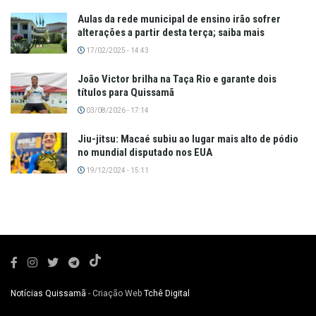
Aulas da rede municipal de ensino irão sofrer
alterações a partir desta terça; saiba mais
17/02/2025 - 14:43
João Victor brilha na Taça Rio e garante dois
títulos para Quissamã
03/08/2026 - 17:14
Jiu-jitsu: Macaé subiu ao lugar mais alto de pódio
no mundial disputado nos EUA
19/12/2024 - 15:11
Notícias Quissamã
- Criação Web
Tchê Digital