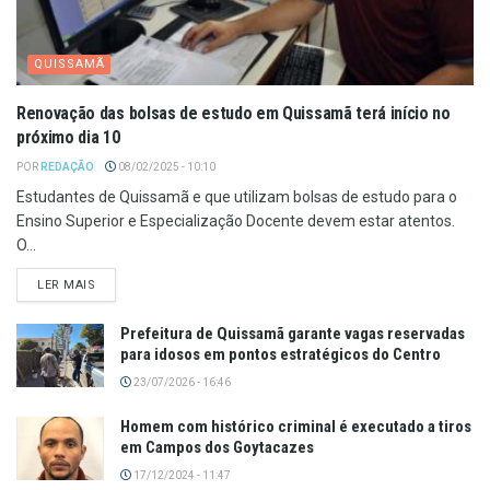
QUISSAMÃ
Renovação das bolsas de estudo em Quissamã terá início no
próximo dia 10
POR
REDAÇÃO
08/02/2025 - 10:10
Estudantes de Quissamã e que utilizam bolsas de estudo para o
Ensino Superior e Especialização Docente devem estar atentos.
O...
LER MAIS
Prefeitura de Quissamã garante vagas reservadas
para idosos em pontos estratégicos do Centro
23/07/2026 - 16:46
Homem com histórico criminal é executado a tiros
em Campos dos Goytacazes
17/12/2024 - 11:47