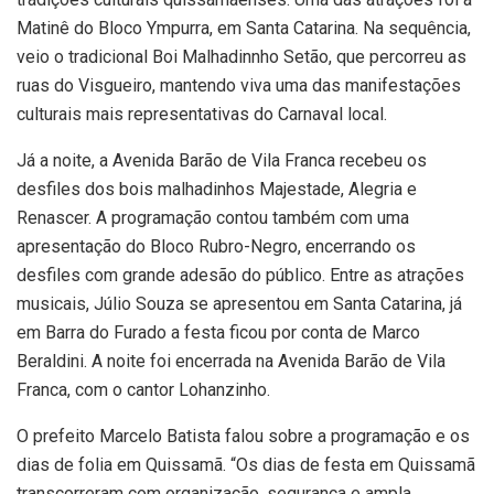
Matinê do Bloco Ympurra, em Santa Catarina. Na sequência,
veio o tradicional Boi Malhadinnho Setão, que percorreu as
ruas do Visgueiro, mantendo viva uma das manifestações
culturais mais representativas do Carnaval local.
Já a noite, a Avenida Barão de Vila Franca recebeu os
desfiles dos bois malhadinhos Majestade, Alegria e
Renascer. A programação contou também com uma
apresentação do Bloco Rubro-Negro, encerrando os
desfiles com grande adesão do público. Entre as atrações
musicais, Júlio Souza se apresentou em Santa Catarina, já
em Barra do Furado a festa ficou por conta de Marco
Beraldini. A noite foi encerrada na Avenida Barão de Vila
Franca, com o cantor Lohanzinho.
O prefeito Marcelo Batista falou sobre a programação e os
dias de folia em Quissamã. “Os dias de festa em Quissamã
transcorreram com organização, segurança e ampla