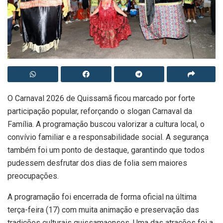
O Carnaval 2026 de Quissamã ficou marcado por forte
participação popular, reforçando o slogan Carnaval da
Família. A programação buscou valorizar a cultura local, o
convívio familiar e a responsabilidade social. A segurança
também foi um ponto de destaque, garantindo que todos
pudessem desfrutar dos dias de folia sem maiores
preocupações.
A programação foi encerrada de forma oficial na última
terça-feira (17) com muita animação e preservação das
tradições culturais quissamaenses. Uma das atrações foi a