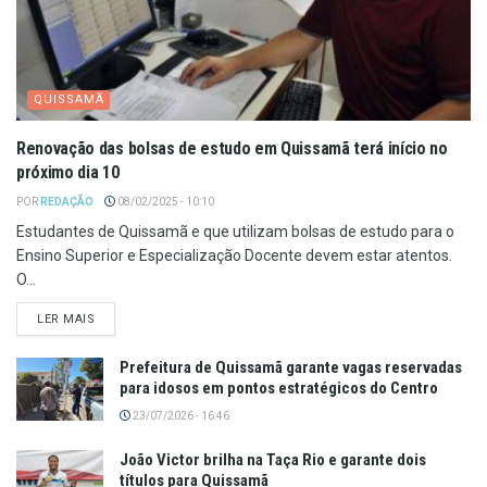
QUISSAMÃ
Renovação das bolsas de estudo em Quissamã terá início no
próximo dia 10
POR
REDAÇÃO
08/02/2025 - 10:10
Estudantes de Quissamã e que utilizam bolsas de estudo para o
Ensino Superior e Especialização Docente devem estar atentos.
O...
LER MAIS
Prefeitura de Quissamã garante vagas reservadas
para idosos em pontos estratégicos do Centro
23/07/2026 - 16:46
João Victor brilha na Taça Rio e garante dois
títulos para Quissamã