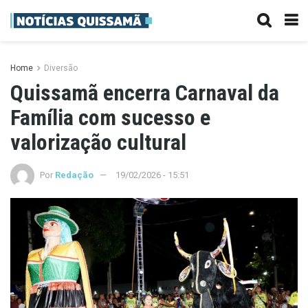
Home
Diversão
Quissamã encerra Carnaval da
Família com sucesso e
valorização cultural
Por
Redação
19/02/2026 - 15:51