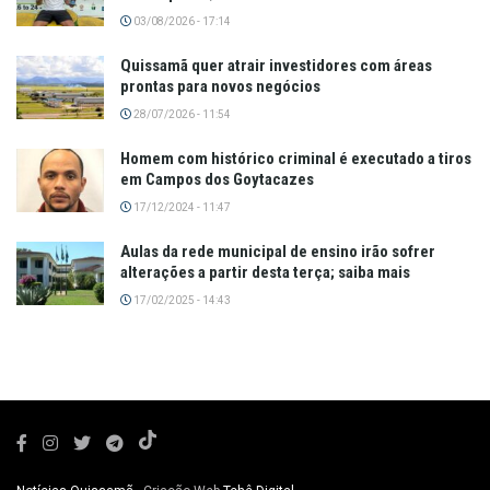
03/08/2026 - 17:14
Quissamã quer atrair investidores com áreas
prontas para novos negócios
28/07/2026 - 11:54
Homem com histórico criminal é executado a tiros
em Campos dos Goytacazes
17/12/2024 - 11:47
Aulas da rede municipal de ensino irão sofrer
alterações a partir desta terça; saiba mais
17/02/2025 - 14:43