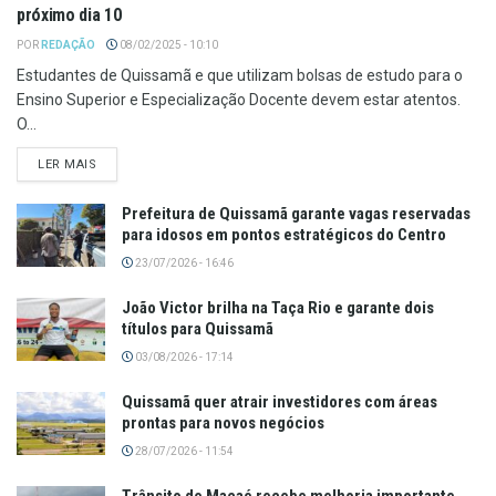
próximo dia 10
POR
REDAÇÃO
08/02/2025 - 10:10
Estudantes de Quissamã e que utilizam bolsas de estudo para o
Ensino Superior e Especialização Docente devem estar atentos.
O...
LER MAIS
Prefeitura de Quissamã garante vagas reservadas
para idosos em pontos estratégicos do Centro
23/07/2026 - 16:46
João Victor brilha na Taça Rio e garante dois
títulos para Quissamã
03/08/2026 - 17:14
Quissamã quer atrair investidores com áreas
prontas para novos negócios
28/07/2026 - 11:54