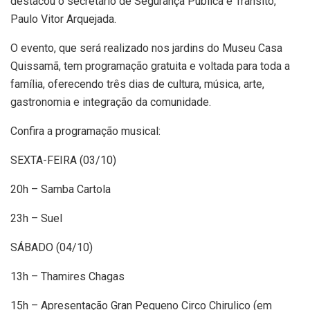
destacou o secretário de Segurança Pública e Trânsito,
Paulo Vitor Arquejada.
O evento, que será realizado nos jardins do Museu Casa
Quissamã, tem programação gratuita e voltada para toda a
família, oferecendo três dias de cultura, música, arte,
gastronomia e integração da comunidade.
Confira a programação musical:
SEXTA-FEIRA (03/10)
20h – Samba Cartola
23h – Suel
SÁBADO (04/10)
13h – Thamires Chagas
15h – Apresentação Gran Pequeno Circo Chirulico (em