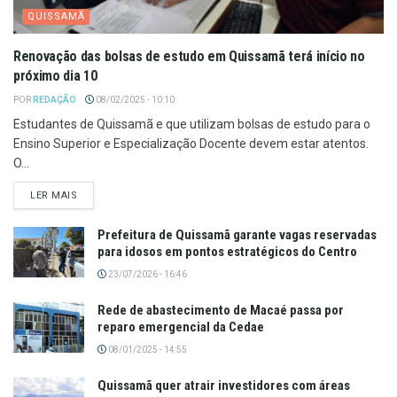
QUISSAMÃ
Renovação das bolsas de estudo em Quissamã terá início no
próximo dia 10
POR
REDAÇÃO
08/02/2025 - 10:10
Estudantes de Quissamã e que utilizam bolsas de estudo para o
Ensino Superior e Especialização Docente devem estar atentos.
O...
LER MAIS
Prefeitura de Quissamã garante vagas reservadas
para idosos em pontos estratégicos do Centro
23/07/2026 - 16:46
Rede de abastecimento de Macaé passa por
reparo emergencial da Cedae
08/01/2025 - 14:55
Quissamã quer atrair investidores com áreas