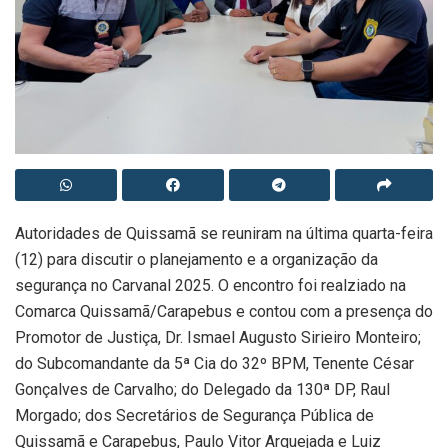
Autoridades de Quissamã se reuniram na última quarta-feira
(12) para discutir o planejamento e a organização da
segurança no Carvanal 2025. O encontro foi realziado na
Comarca Quissamã/Carapebus e contou com a presença do
Promotor de Justiça, Dr. Ismael Augusto Sirieiro Monteiro;
do Subcomandante da 5ª Cia do 32º BPM, Tenente César
Gonçalves de Carvalho; do Delegado da 130ª DP, Raul
Morgado; dos Secretários de Segurança Pública de
Quissamã e Carapebus, Paulo Vitor Arquejada e Luiz