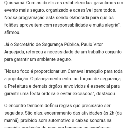
Quissamã. Com as diretrizes estabelecidas, garantimos um
evento mais seguro, organizado e acessível para todos.
Nossa programação está sendo elaborada para que os
foliões aproveitem com responsabilidade e muita alegria”,
afirmou.
Já o Secretário de Segurança Pública, Paulo Vitor
Arquejada, reforçou a necessidade de um trabalho conjunto
para garantir um ambiente seguro.
“Nosso foco é proporcionar um Carnaval tranquilo para toda
a população. O planejamento entre as forças de segurança,
a Prefeitura e demais órgãos envolvidos é essencial para
garantir uma festa ordeira e evitar excessos”, destacou.
O encontro também definiu regras que precisarão ser
seguidas. São elas: encerramento das atividades às 2h (da
manhã); proibido som automotivo e caixas sonoras na
avenida; proibição de som em barracas ou comércios