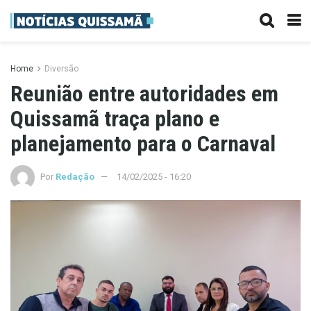
Home
Diversão
Reunião entre autoridades em
Quissamã traça plano e
planejamento para o Carnaval
Por
Redação
14/02/2025 - 16:20