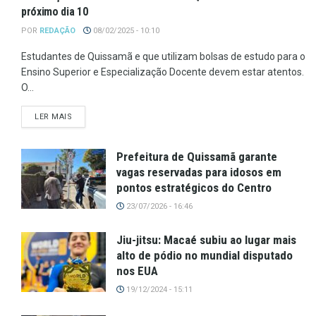
próximo dia 10
POR
REDAÇÃO
08/02/2025 - 10:10
Estudantes de Quissamã e que utilizam bolsas de estudo para o
Ensino Superior e Especialização Docente devem estar atentos.
O...
LER MAIS
Prefeitura de Quissamã garante
vagas reservadas para idosos em
pontos estratégicos do Centro
23/07/2026 - 16:46
Jiu-jitsu: Macaé subiu ao lugar mais
alto de pódio no mundial disputado
nos EUA
19/12/2024 - 15:11