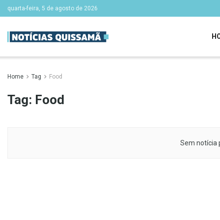
quarta-feira, 5 de agosto de 2026
H
Home
Tag
Food
Tag:
Food
Sem notícia 