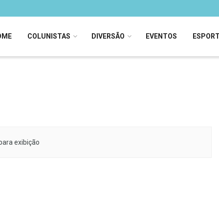
OME
COLUNISTAS
DIVERSÃO
EVENTOS
ESPOR
para exibição