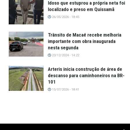
Idoso que estuprou a própria neta foi
localizado e preso em Quissamã
26/05/2026 - 18:45
Trânsito de Macaé recebe melhoria
importante com obra inaugurada
nesta segunda
23/12/2024 - 14:22
Arteris inicia construção de área de
descanso para caminhoneiros na BR-
101
15/07/2026 - 18:41