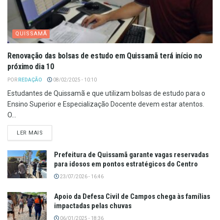
QUISSAMÃ
Renovação das bolsas de estudo em Quissamã terá início no
próximo dia 10
POR
REDAÇÃO
08/02/2025 - 10:10
Estudantes de Quissamã e que utilizam bolsas de estudo para o
Ensino Superior e Especialização Docente devem estar atentos.
O...
LER MAIS
Prefeitura de Quissamã garante vagas reservadas
para idosos em pontos estratégicos do Centro
23/07/2026 - 16:46
Apoio da Defesa Civil de Campos chega às famílias
impactadas pelas chuvas
06/01/2025 - 18:36