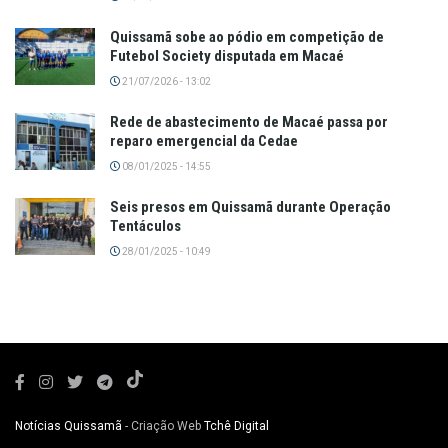
Quissamã sobe ao pódio em competição de
Futebol Society disputada em Macaé
21/07/2026 - 13:02
Rede de abastecimento de Macaé passa por
reparo emergencial da Cedae
08/01/2025 - 14:55
Seis presos em Quissamã durante Operação
Tentáculos
28/01/2025 - 10:49
Notícias Quissamã
- Criação Web
Tchê Digital