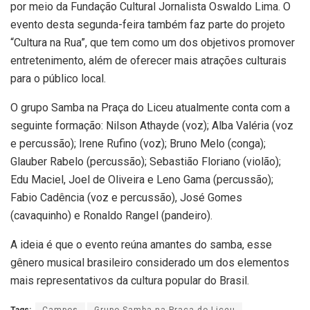
por meio da Fundação Cultural Jornalista Oswaldo Lima. O
evento desta segunda-feira também faz parte do projeto
“Cultura na Rua”, que tem como um dos objetivos promover
entretenimento, além de oferecer mais atrações culturais
para o público local.
O grupo Samba na Praça do Liceu atualmente conta com a
seguinte formação: Nilson Athayde (voz); Alba Valéria (voz
e percussão); Irene Rufino (voz); Bruno Melo (conga);
Glauber Rabelo (percussão); Sebastião Floriano (violão);
Edu Maciel, Joel de Oliveira e Leno Gama (percussão);
Fabio Cadência (voz e percussão), José Gomes
(cavaquinho) e Ronaldo Rangel (pandeiro).
A ideia é que o evento reúna amantes do samba, esse
gênero musical brasileiro considerado um dos elementos
mais representativos da cultura popular do Brasil.
Tags:
Campos
Grupo Samba na Praça do Liceu