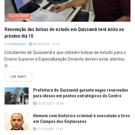
QUISSAMÃ
Renovação das bolsas de estudo em Quissamã terá início no
próximo dia 10
POR
REDAÇÃO
08/02/2025 - 10:10
Estudantes de Quissamã e que utilizam bolsas de estudo para o
Ensino Superior e Especialização Docente devem estar atentos.
O...
LER MAIS
Prefeitura de Quissamã garante vagas reservadas
para idosos em pontos estratégicos do Centro
23/07/2026 - 16:46
Homem com histórico criminal é executado a tiros
em Campos dos Goytacazes
17/12/2024 - 11:47