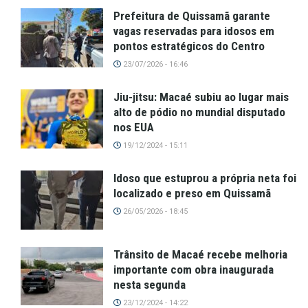
Prefeitura de Quissamã garante
vagas reservadas para idosos em
pontos estratégicos do Centro
23/07/2026 - 16:46
Jiu-jitsu: Macaé subiu ao lugar mais
alto de pódio no mundial disputado
nos EUA
19/12/2024 - 15:11
Idoso que estuprou a própria neta foi
localizado e preso em Quissamã
26/05/2026 - 18:45
Trânsito de Macaé recebe melhoria
importante com obra inaugurada
nesta segunda
23/12/2024 - 14:22