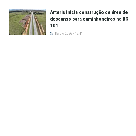
Arteris inicia construção de área de
descanso para caminhoneiros na BR-
101
15/07/2026 - 18:41