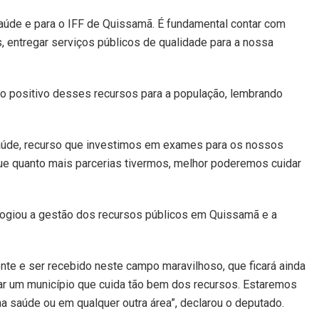
aúde e para o IFF de Quissamã. É fundamental contar com
 entregar serviços públicos de qualidade para a nossa
cto positivo desses recursos para a população, lembrando
saúde, recurso que investimos em exames para os nossos
e quanto mais parcerias tivermos, melhor poderemos cuidar
elogiou a gestão dos recursos públicos em Quissamã e a
e e ser recebido neste campo maravilhoso, que ficará ainda
udar um município que cuida tão bem dos recursos. Estaremos
na saúde ou em qualquer outra área”, declarou o deputado.