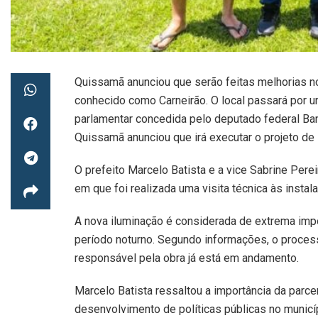
Quissamã anunciou que serão feitas melhorias no
conhecido como Carneirão. O local passará por 
parlamentar concedida pelo deputado federal Ban
Quissamã anunciou que irá executar o projeto de
O prefeito Marcelo Batista e a vice Sabrine Pere
em que foi realizada uma visita técnica às instal
A nova iluminação é considerada de extrema impor
período noturno. Segundo informações, o processo
responsável pela obra já está em andamento.
Marcelo Batista ressaltou a importância da parce
desenvolvimento de políticas públicas no municí