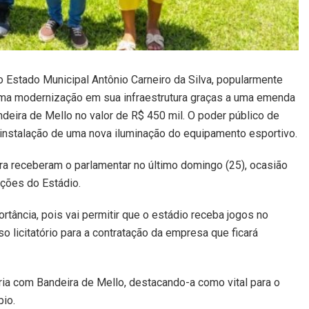
 Estado Municipal Antônio Carneiro da Silva, popularmente
uma modernização em sua infraestrutura graças a uma emenda
deira de Mello no valor de R$ 450 mil. O poder público de
 instalação de uma nova iluminação do equipamento esportivo.
ira receberam o parlamentar no último domingo (25), ocasião
ações do Estádio.
tância, pois vai permitir que o estádio receba jogos no
 licitatório para a contratação da empresa que ficará
ria com Bandeira de Mello, destacando-a como vital para o
pio.