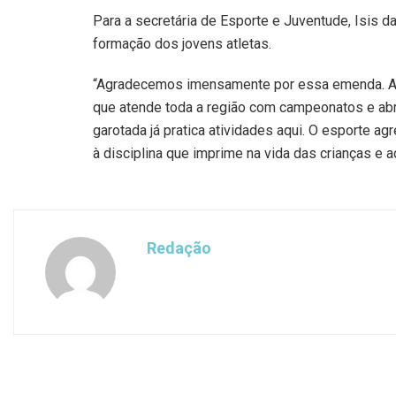
Para a secretária de Esporte e Juventude, Isis d
formação dos jovens atletas.
“Agradecemos imensamente por essa emenda. A i
que atende toda a região com campeonatos e abri
garotada já pratica atividades aqui. O esporte a
à disciplina que imprime na vida das crianças e ad
Redação