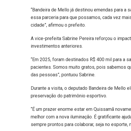
“Bandeira de Mello já destinou emendas para a s
essa parceria para que possamos, cada vez mais,
cidade”, afirmou o prefeito.
A vice-prefeita Sabrine Pereira reforçou o impa
investimentos anteriores.
“Em 2025, foram destinados R$ 400 mil para a 
pacientes. Somos muito gratos, pois sabemos qu
das pessoas”, pontuou Sabrine.
Durante a visita, o deputado Bandeira de Mello 
preservação do patrimônio esportivo.
“É um prazer enorme estar em Quissamã novament
melhor com a nova iluminação. É gratificante aj
sempre prontos para colaborar, seja no esporte, 