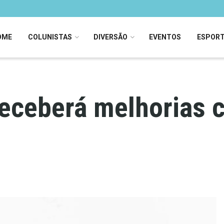
OME
COLUNISTAS
DIVERSÃO
EVENTOS
ESPOR
receberá melhorias 