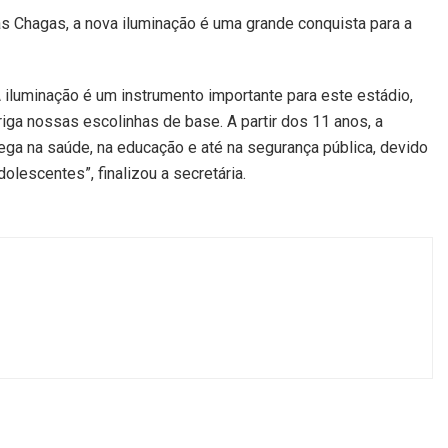
as Chagas, a nova iluminação é uma grande conquista para a
luminação é um instrumento importante para este estádio,
ga nossas escolinhas de base. A partir dos 11 anos, a
grega na saúde, na educação e até na segurança pública, devido
olescentes”, finalizou a secretária.