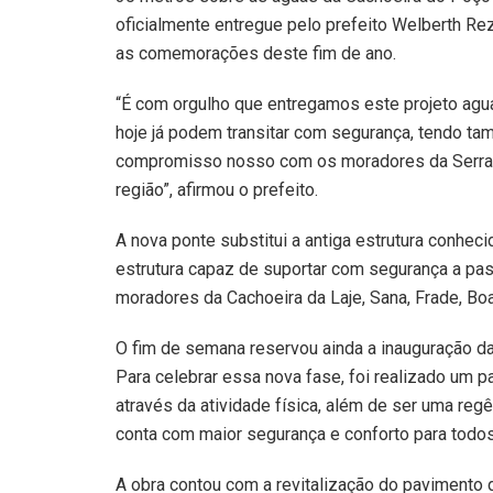
oficialmente entregue pelo prefeito Welberth R
as comemorações deste fim de ano.
“É com orgulho que entregamos este projeto agu
hoje já podem transitar com segurança, tendo ta
compromisso nosso com os moradores da Serra d
região”, afirmou o prefeito.
A nova ponte substitui a antiga estrutura conhec
estrutura capaz de suportar com segurança a pa
moradores da Cachoeira da Laje, Sana, Frade, Boa
O fim de semana reservou ainda a inauguração da 
Para celebrar essa nova fase, foi realizado um pa
através da atividade física, além de ser uma re
conta com maior segurança e conforto para todos”
A obra contou com a revitalização do pavimento d