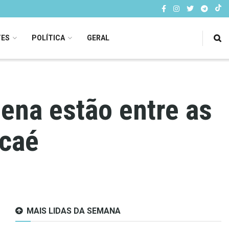
TES
POLÍTICA
GERAL
ena estão entre as
acaé
MAIS LIDAS DA SEMANA