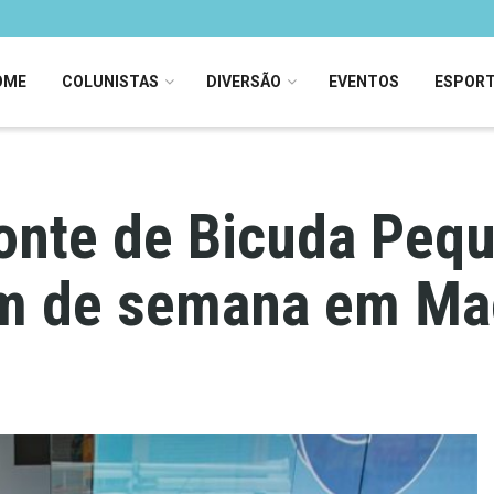
OME
COLUNISTAS
DIVERSÃO
EVENTOS
ESPOR
nte de Bicuda Pequ
im de semana em M