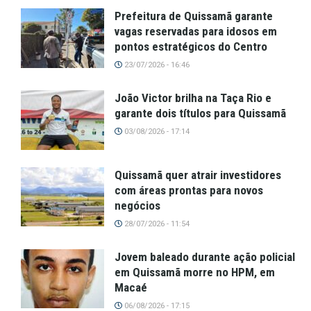
Prefeitura de Quissamã garante
vagas reservadas para idosos em
pontos estratégicos do Centro
23/07/2026 - 16:46
João Victor brilha na Taça Rio e
garante dois títulos para Quissamã
03/08/2026 - 17:14
Quissamã quer atrair investidores
com áreas prontas para novos
negócios
28/07/2026 - 11:54
Jovem baleado durante ação policial
em Quissamã morre no HPM, em
Macaé
06/08/2026 - 17:15