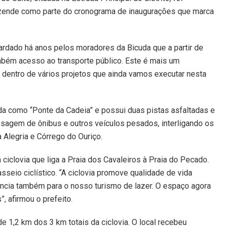
ezende como parte do cronograma de inaugurações que marca
ardado há anos pelos moradores da Bicuda que a partir de
mbém acesso ao transporte público. Este é mais um
entro de vários projetos que ainda vamos executar nesta
ida como “Ponte da Cadeia” e possui duas pistas asfaltadas e
ssagem de ônibus e outros veículos pesados, interligando os
 Alegria e Córrego do Ouriço.
ciclovia que liga a Praia dos Cavaleiros à Praia do Pecado.
sseio ciclístico. “A ciclovia promove qualidade de vida
gência também para o nosso turismo de lazer. O espaço agora
, afirmou o prefeito.
e 1,2 km dos 3 km totais da ciclovia. O local recebeu