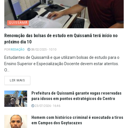
QUISSAMÃ
Renovação das bolsas de estudo em Quissamã terá início no
próximo dia 10
POR
REDAÇÃO
08/02/2025 - 10:10
Estudantes de Quissamã e que utilizam bolsas de estudo para o
Ensino Superior e Especialização Docente devem estar atentos.
O...
LER MAIS
Prefeitura de Quissamã garante vagas reservadas
para idosos em pontos estratégicos do Centro
23/07/2026 - 16:46
Homem com histórico criminal é executado a tiros
em Campos dos Goytacazes