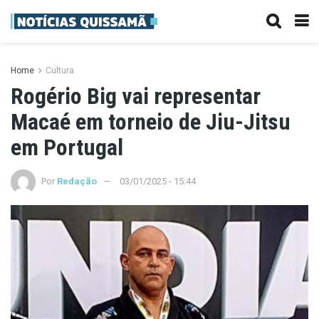
Home
Cultura
Rogério Big vai representar
Macaé em torneio de Jiu-Jitsu
em Portugal
Por
Redação
03/01/2025 - 15:44