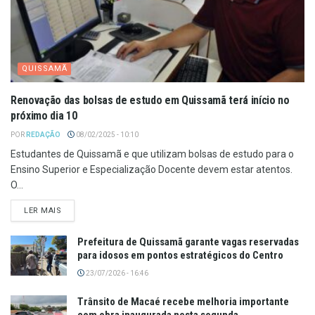
QUISSAMÃ
Renovação das bolsas de estudo em Quissamã terá início no
próximo dia 10
POR
REDAÇÃO
08/02/2025 - 10:10
Estudantes de Quissamã e que utilizam bolsas de estudo para o
Ensino Superior e Especialização Docente devem estar atentos.
O...
LER MAIS
Prefeitura de Quissamã garante vagas reservadas
para idosos em pontos estratégicos do Centro
23/07/2026 - 16:46
Trânsito de Macaé recebe melhoria importante