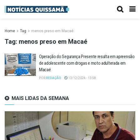
Home
Tag
menos preso em Macaé
Tag:
menos preso em Macaé
Operação do Segurança Presente resulta em apreensão
de adolescente com drogas e moto adulterada em
Macaé
POR
REDAÇÃO
13/12/2024 - 13:58
MAIS LIDAS DA SEMANA