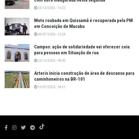
com obra inaugurada nesta segunda
23/12/2024 - 14:22
Moto roubada em Quissamã é recuperada pela PM
em Conceição de Macabu
09/07/2026 - 12:24
Campos: ação de solidariedade vai oferecer ceia
para pessoas em Situação de rua
23/12/2024 - 18:05
Arteris inicia construção de área de descanso para
caminhoneiros na BR-101
15/07/2026 - 18:41