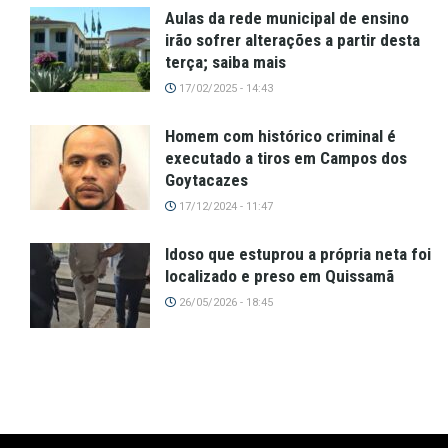
Aulas da rede municipal de ensino
irão sofrer alterações a partir desta
terça; saiba mais
17/02/2025 - 14:43
Homem com histórico criminal é
executado a tiros em Campos dos
Goytacazes
17/12/2024 - 11:47
Idoso que estuprou a própria neta foi
localizado e preso em Quissamã
26/05/2026 - 18:45