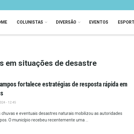
OME
COLUNISTAS
DIVERSÃO
EVENTOS
ESPOR
s em situações de desastre
Campos fortalece estratégias de resposta rápida em
es
24 - 12:45
chuvas e eventuais desastres naturais mobilizou as autoridades
s. O município recebeu recentemente uma ...