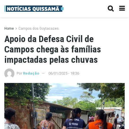
Home
Campos dos Goytacazes
Apoio da Defesa Civil de
Campos chega às famílias
impactadas pelas chuvas
Por
Redação
06/01/2025 - 18:36