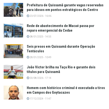
Prefeitura de Quissamã garante vagas reservadas
para idosos em pontos estratégicos do Centro
23/07/2026 - 16:46
Rede de abastecimento de Macaé passa por
reparo emergencial da Cedae
08/01/2025 - 14:55
Seis presos em Quissamã durante Operação
Tentáculos
28/01/2025 - 10:49
João Victor brilha na Taça Rio e garante dois
títulos para Quissamã
03/08/2026 - 17:14
Homem com histórico criminal é executado a tiros
em Campos dos Goytacazes
17/12/2024 - 11:47