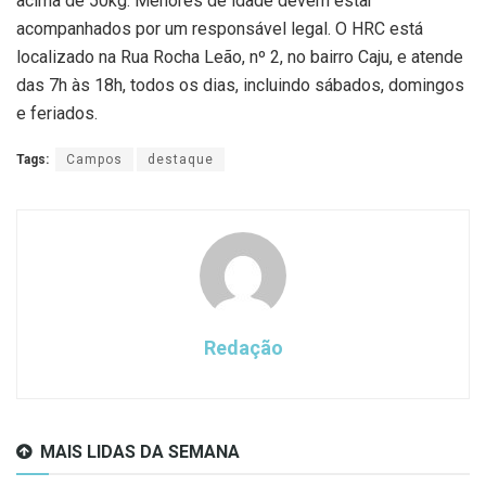
acima de 50kg. Menores de idade devem estar
acompanhados por um responsável legal. O HRC está
localizado na Rua Rocha Leão, nº 2, no bairro Caju, e atende
das 7h às 18h, todos os dias, incluindo sábados, domingos
e feriados.
Tags:
Campos
destaque
Redação
MAIS LIDAS DA SEMANA