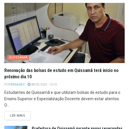
QUISSAMÃ
Renovação das bolsas de estudo em Quissamã terá início no
próximo dia 10
POR
REDAÇÃO
08/02/2025 - 10:10
Estudantes de Quissamã e que utilizam bolsas de estudo para o
Ensino Superior e Especialização Docente devem estar atentos.
O...
LER MAIS
Prefeitura de Quissamã garante vagas reservadas