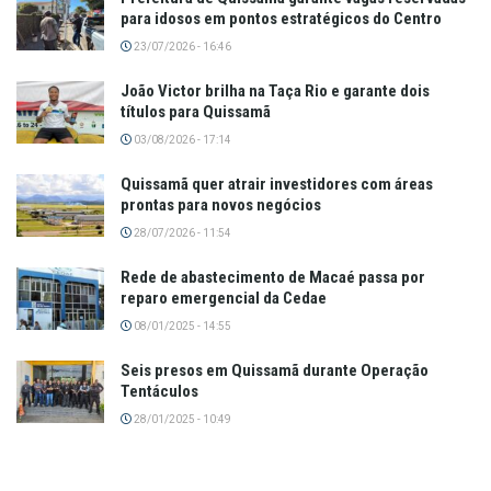
para idosos em pontos estratégicos do Centro
23/07/2026 - 16:46
João Victor brilha na Taça Rio e garante dois
títulos para Quissamã
03/08/2026 - 17:14
Quissamã quer atrair investidores com áreas
prontas para novos negócios
28/07/2026 - 11:54
Rede de abastecimento de Macaé passa por
reparo emergencial da Cedae
08/01/2025 - 14:55
Seis presos em Quissamã durante Operação
Tentáculos
28/01/2025 - 10:49