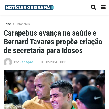
Home
Carapebus
Carapebus avança na saúde e
Bernard Tavares propõe criação
de secretaria para Idosos
Por
Redação
05/12/2024 - 13:31