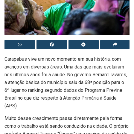
Carapebus vive um novo momento em sua história, com
avanços em diversas áreas. Uma das que mais evoluíram
nos últimos anos foi a saúde. No governo Bernard Tavares,
a atenção básica do município saiu da 68ª posição para o
6º lugar no ranking segundo dados do Programa Previne
Brasil no que diz respeito à Atenção Primária à Saúde
(APS).
Muito desse crescimento passa diretamente pela forma
como o trabalho está sendo conduzido na cidade. O próprio
prefeito Bernard Tavares “flagrou” uma equipe da saúde do