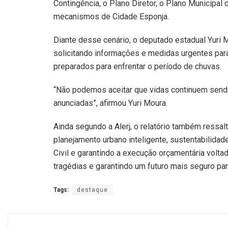
Contingência, o Plano Diretor, o Plano Municipa
mecanismos de Cidade Esponja.
Diante desse cenário, o deputado estadual Yuri M
solicitando informações e medidas urgentes par
preparados para enfrentar o período de chuvas.
“Não podemos aceitar que vidas continuem send
anunciadas”, afirmou Yuri Moura.
Ainda segundo a Alerj, o relatório também ressa
planejamento urbano inteligente, sustentabilidad
Civil e garantindo a execução orçamentária volt
tragédias e garantindo um futuro mais seguro par
Tags:
destaque