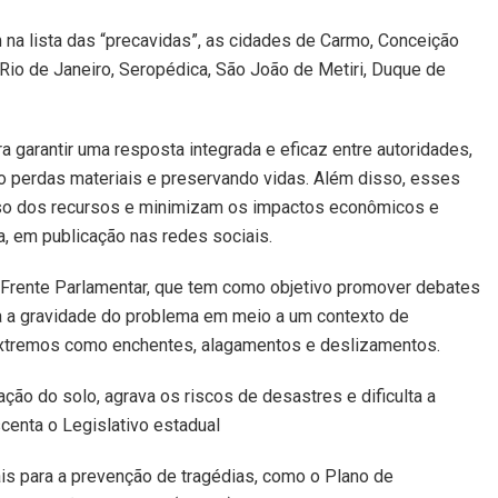
na lista das “precavidas”, as cidades de Carmo, Conceição
Rio de Janeiro, Seropédica, São João de Metiri, Duque de
 garantir uma resposta integrada e eficaz entre autoridades,
o perdas materiais e preservando vidas. Além disso, esses
uso dos recursos e minimizam os impactos econômicos e
a, em publicação nas redes sociais.
la Frente Parlamentar, que tem como objetivo promover debates
cia a gravidade do problema em meio a um contexto de
extremos como enchentes, alagamentos e deslizamentos.
ção do solo, agrava os riscos de desastres e dificulta a
centa o Legislativo estadual
is para a prevenção de tragédias, como o Plano de