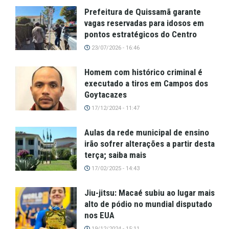
Prefeitura de Quissamã garante
vagas reservadas para idosos em
pontos estratégicos do Centro
23/07/2026 - 16:46
Homem com histórico criminal é
executado a tiros em Campos dos
Goytacazes
17/12/2024 - 11:47
Aulas da rede municipal de ensino
irão sofrer alterações a partir desta
terça; saiba mais
17/02/2025 - 14:43
Jiu-jitsu: Macaé subiu ao lugar mais
alto de pódio no mundial disputado
nos EUA
19/12/2024 - 15:11