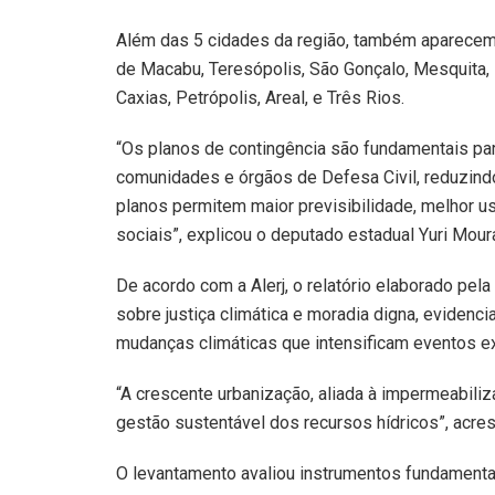
Além das 5 cidades da região, também aparecem 
de Macabu, Teresópolis, São Gonçalo, Mesquita, 
Caxias, Petrópolis, Areal, e Três Rios.
“Os planos de contingência são fundamentais para
comunidades e órgãos de Defesa Civil, reduzind
planos permitem maior previsibilidade, melhor 
sociais”, explicou o deputado estadual Yuri Mour
De acordo com a Alerj, o relatório elaborado pe
sobre justiça climática e moradia digna, eviden
mudanças climáticas que intensificam eventos 
“A crescente urbanização, aliada à impermeabiliza
gestão sustentável dos recursos hídricos”, acres
O levantamento avaliou instrumentos fundamenta