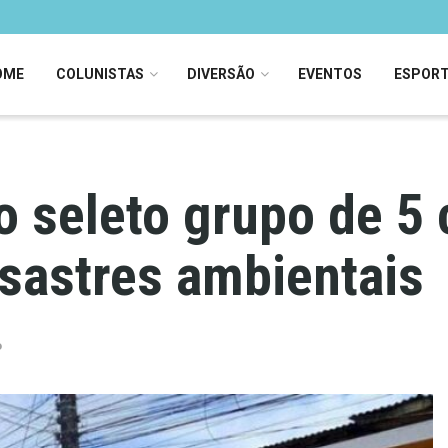
OME
COLUNISTAS
DIVERSÃO
EVENTOS
ESPOR
o seleto grupo de 5 
sastres ambientais
o