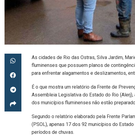
As cidades de Rio das Ostras, Silva Jardim, Mar
fluminenses que possuem planos de contingência
para enfrentar alagamentos e deslizamentos, ent
É o que mostra um relatório da Frente de Preven
Assembleia Legislativa do Estado do Rio (Alerj),
dos municípios fluminenses não estão preparado
Segundo o relatório elaborado pela Frente Parla
(PSOL), apenas 17 dos 92 municípios do Estado 
períodos de chuvas.