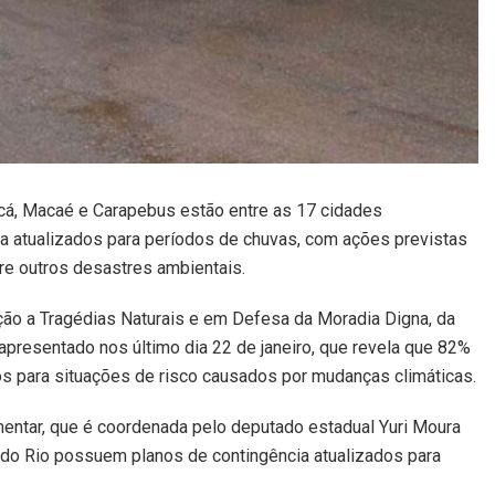
icá, Macaé e Carapebus estão entre as 17 cidades
 atualizados para períodos de chuvas, com ações previstas
re outros desastres ambientais.
ção a Tragédias Naturais e em Defesa da Moradia Digna, da
 apresentado nos último dia 22 de janeiro, que revela que 82%
s para situações de risco causados por mudanças climáticas.
mentar, que é coordenada pelo deputado estadual Yuri Moura
do Rio possuem planos de contingência atualizados para