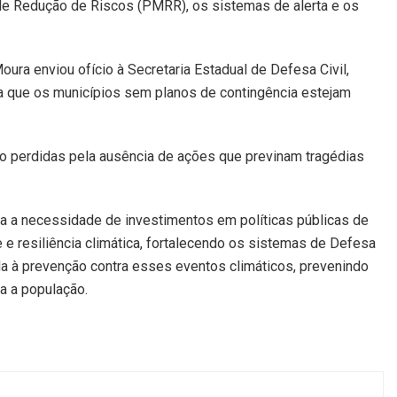
l de Redução de Riscos (PMRR), os sistemas de alerta e os
oura enviou ofício à Secretaria Estadual de Defesa Civil,
a que os municípios sem planos de contingência estejam
o perdidas pela ausência de ações que previnam tragédias
lta a necessidade de investimentos em políticas públicas de
e e resiliência climática, fortalecendo os sistemas de Defesa
ada à prevenção contra esses eventos climáticos, prevenindo
a a população.