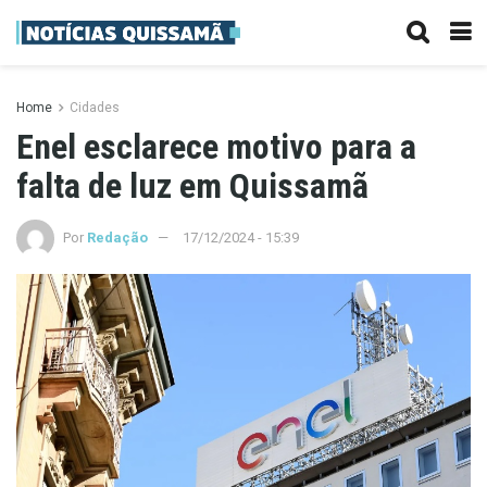
Home
Cidades
Enel esclarece motivo para a
falta de luz em Quissamã
Por
Redação
17/12/2024 - 15:39