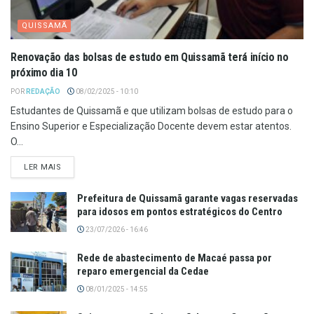
QUISSAMÃ
Renovação das bolsas de estudo em Quissamã terá início no
próximo dia 10
POR
REDAÇÃO
08/02/2025 - 10:10
Estudantes de Quissamã e que utilizam bolsas de estudo para o
Ensino Superior e Especialização Docente devem estar atentos.
O...
LER MAIS
Prefeitura de Quissamã garante vagas reservadas
para idosos em pontos estratégicos do Centro
23/07/2026 - 16:46
Rede de abastecimento de Macaé passa por
reparo emergencial da Cedae
08/01/2025 - 14:55