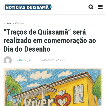
Home
Cultura
“Traços de Quissamã” será
realizado em comemoração ao
Dia do Desenho
Por
Redação
07/04/2025 - 17:28