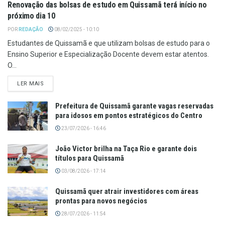
Renovação das bolsas de estudo em Quissamã terá início no
próximo dia 10
POR
REDAÇÃO
08/02/2025 - 10:10
Estudantes de Quissamã e que utilizam bolsas de estudo para o
Ensino Superior e Especialização Docente devem estar atentos.
O...
LER MAIS
Prefeitura de Quissamã garante vagas reservadas
para idosos em pontos estratégicos do Centro
23/07/2026 - 16:46
João Victor brilha na Taça Rio e garante dois
títulos para Quissamã
03/08/2026 - 17:14
Quissamã quer atrair investidores com áreas
prontas para novos negócios
28/07/2026 - 11:54