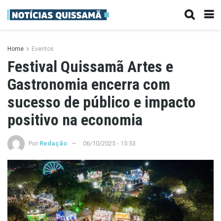
Home
Eventos
Festival Quissamã Artes e
Gastronomia encerra com
sucesso de público e impacto
positivo na economia
Por
Redação
06/10/2025 - 15:53