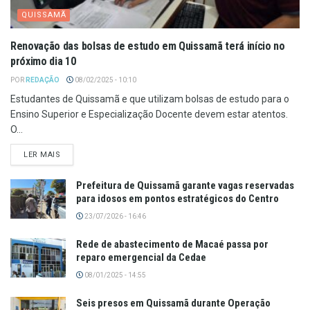
QUISSAMÃ
Renovação das bolsas de estudo em Quissamã terá início no
próximo dia 10
POR
REDAÇÃO
08/02/2025 - 10:10
Estudantes de Quissamã e que utilizam bolsas de estudo para o
Ensino Superior e Especialização Docente devem estar atentos.
O...
LER MAIS
Prefeitura de Quissamã garante vagas reservadas
para idosos em pontos estratégicos do Centro
23/07/2026 - 16:46
Rede de abastecimento de Macaé passa por
reparo emergencial da Cedae
08/01/2025 - 14:55
Seis presos em Quissamã durante Operação