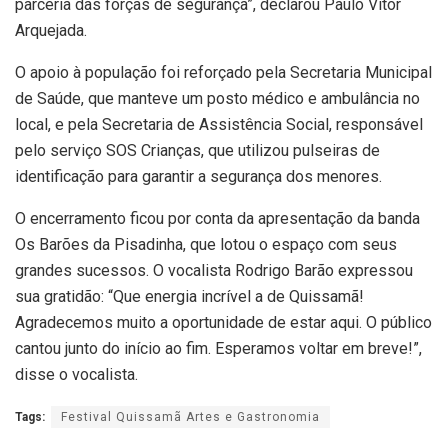
parceria das forças de segurança”, declarou Paulo Vítor
Arquejada.
O apoio à população foi reforçado pela Secretaria Municipal
de Saúde, que manteve um posto médico e ambulância no
local, e pela Secretaria de Assistência Social, responsável
pelo serviço SOS Crianças, que utilizou pulseiras de
identificação para garantir a segurança dos menores.
O encerramento ficou por conta da apresentação da banda
Os Barões da Pisadinha, que lotou o espaço com seus
grandes sucessos. O vocalista Rodrigo Barão expressou
sua gratidão: “Que energia incrível a de Quissamã!
Agradecemos muito a oportunidade de estar aqui. O público
cantou junto do início ao fim. Esperamos voltar em breve!”,
disse o vocalista.
Tags:
Festival Quissamã Artes e Gastronomia