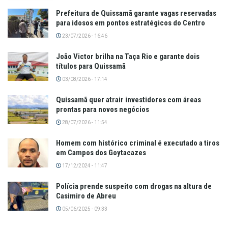
Prefeitura de Quissamã garante vagas reservadas
para idosos em pontos estratégicos do Centro
23/07/2026 - 16:46
João Victor brilha na Taça Rio e garante dois
títulos para Quissamã
03/08/2026 - 17:14
Quissamã quer atrair investidores com áreas
prontas para novos negócios
28/07/2026 - 11:54
Homem com histórico criminal é executado a tiros
em Campos dos Goytacazes
17/12/2024 - 11:47
Polícia prende suspeito com drogas na altura de
Casimiro de Abreu
05/06/2025 - 09:33