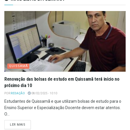
QUISSAMÃ
Renovação das bolsas de estudo em Quissamã terá início no
próximo dia 10
POR
REDAÇÃO
08/02/2025 - 10:10
Estudantes de Quissamã e que utilizam bolsas de estudo para o
Ensino Superior e Especialização Docente devem estar atentos.
O...
LER MAIS