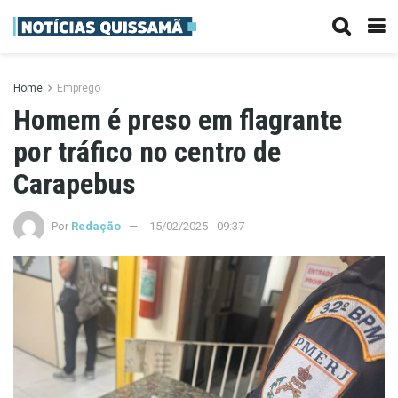
Home
Emprego
Homem é preso em flagrante
por tráfico no centro de
Carapebus
Por
Redação
15/02/2025 - 09:37