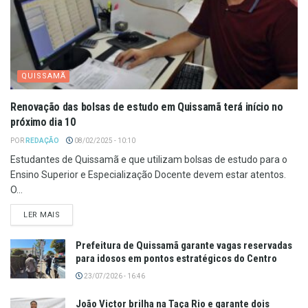
QUISSAMÃ
Renovação das bolsas de estudo em Quissamã terá início no
próximo dia 10
POR
REDAÇÃO
08/02/2025 - 10:10
Estudantes de Quissamã e que utilizam bolsas de estudo para o
Ensino Superior e Especialização Docente devem estar atentos.
O...
LER MAIS
Prefeitura de Quissamã garante vagas reservadas
para idosos em pontos estratégicos do Centro
23/07/2026 - 16:46
João Victor brilha na Taça Rio e garante dois