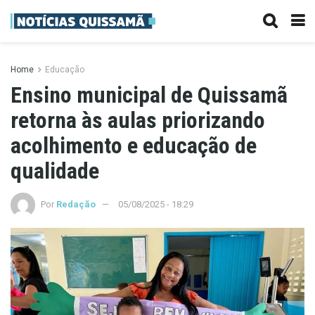
Home
Educação
Ensino municipal de Quissamã
retorna às aulas priorizando
acolhimento e educação de
qualidade
Por
Redação
05/08/2025 - 18:29