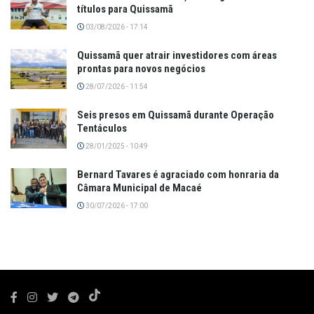
títulos para Quissamã
03/08/2026 - 17:14
Quissamã quer atrair investidores com áreas
prontas para novos negócios
28/07/2026 - 11:54
Seis presos em Quissamã durante Operação
Tentáculos
28/01/2025 - 10:49
Bernard Tavares é agraciado com honraria da
Câmara Municipal de Macaé
30/07/2026 - 17:00