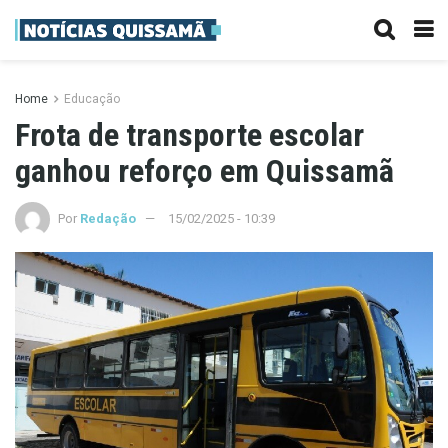
Home
Educação
Frota de transporte escolar
ganhou reforço em Quissamã
Por
Redação
15/02/2025 - 10:39