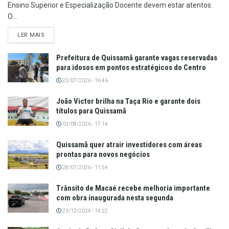
Ensino Superior e Especialização Docente devem estar atentos.
O...
LER MAIS
Prefeitura de Quissamã garante vagas reservadas
para idosos em pontos estratégicos do Centro
23/07/2026 - 16:46
João Victor brilha na Taça Rio e garante dois
títulos para Quissamã
03/08/2026 - 17:14
Quissamã quer atrair investidores com áreas
prontas para novos negócios
28/07/2026 - 11:54
Trânsito de Macaé recebe melhoria importante
com obra inaugurada nesta segunda
23/12/2024 - 14:22