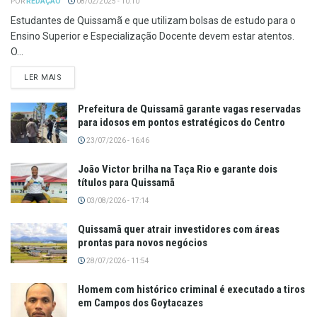
POR
REDAÇÃO
08/02/2025 - 10:10
Estudantes de Quissamã e que utilizam bolsas de estudo para o
Ensino Superior e Especialização Docente devem estar atentos.
O...
LER MAIS
Prefeitura de Quissamã garante vagas reservadas
para idosos em pontos estratégicos do Centro
23/07/2026 - 16:46
João Victor brilha na Taça Rio e garante dois
títulos para Quissamã
03/08/2026 - 17:14
Quissamã quer atrair investidores com áreas
prontas para novos negócios
28/07/2026 - 11:54
Homem com histórico criminal é executado a tiros
em Campos dos Goytacazes