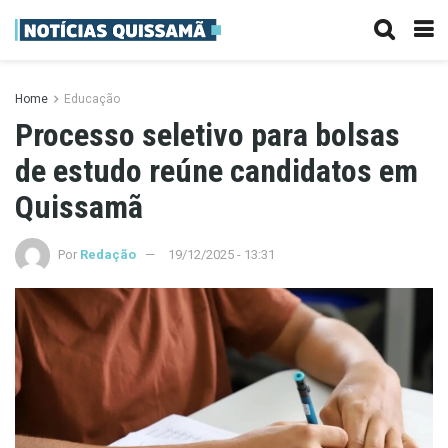
Home
Educação
Processo seletivo para bolsas
de estudo reúne candidatos em
Quissamã
Por
Redação
19/12/2025 - 13:31