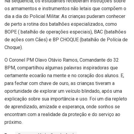
Na sequência, os estudantes receberam instruções sobre
os armamentos e instrumentos não letais que compõem o
dia a dia do Policial Militar. As crianças puderam conhecer
de perto a rotina dos batalhões especializados, como
BOPE ( batalhão de operações especiais), BAC (batalhões
de ações com Cães) e BP CHOQUE (batalhão de Polícia de
Choque).
O Coronel PM Olavo Otávio Ramos, Comandante do 32
BPM, compartilhou algumas palavras inspiradoras que
certamente ecoarão na mente e no coração dos alunos. E,
para fechar com chave de ouro, as crianças tiveram a
oportunidade de explorar um veículo blindado, após uma
explicação sobre sua importância e uso. Foi um dia repleto
de aprendizado, amizade e esperança, onde sonhos se
encontram com a realidade da proteção e do serviço ao
próximo.