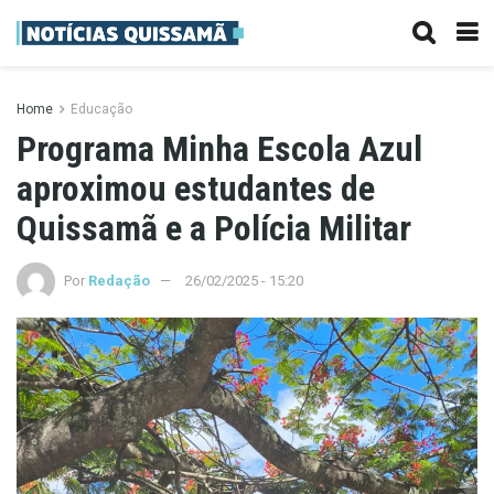
Home
Educação
Programa Minha Escola Azul
aproximou estudantes de
Quissamã e a Polícia Militar
Por
Redação
26/02/2025 - 15:20