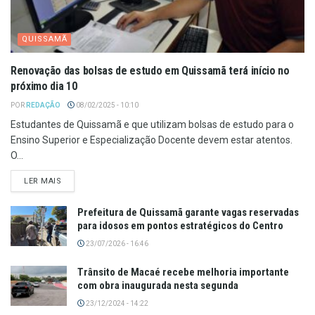
QUISSAMÃ
Renovação das bolsas de estudo em Quissamã terá início no
próximo dia 10
POR
REDAÇÃO
08/02/2025 - 10:10
Estudantes de Quissamã e que utilizam bolsas de estudo para o
Ensino Superior e Especialização Docente devem estar atentos.
O...
LER MAIS
Prefeitura de Quissamã garante vagas reservadas
para idosos em pontos estratégicos do Centro
23/07/2026 - 16:46
Trânsito de Macaé recebe melhoria importante
com obra inaugurada nesta segunda
23/12/2024 - 14:22