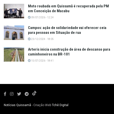
Moto roubada em Quissamã é recuperada pela PM
em Conceição de Macabu
09/07/2026 - 12:24
Campos: ação de solidariedade vai oferecer ceia
para pessoas em Situação de rua
23/12/2024 - 18:05
Arteris inicia construção de área de descanso para
caminhoneiros na BR-101
15/07/2026 - 18:41
Notícias Quissamã
- Criação Web
Tchê Digital