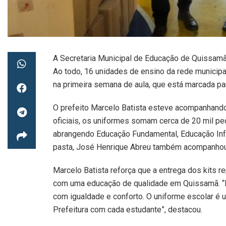
A Secretaria Municipal de Educação de Quissamã
Ao todo, 16 unidades de ensino da rede municipa
na primeira semana de aula, que está marcada para
O prefeito Marcelo Batista esteve acompanhando 
oficiais, os uniformes somam cerca de 20 mil p
abrangendo Educação Fundamental, Educação Infan
pasta, José Henrique Abreu também acompanhou 
Marcelo Batista reforça que a entrega dos kits
com uma educação de qualidade em Quissamã. “E
com igualdade e conforto. O uniforme escolar é u
Prefeitura com cada estudante”, destacou.