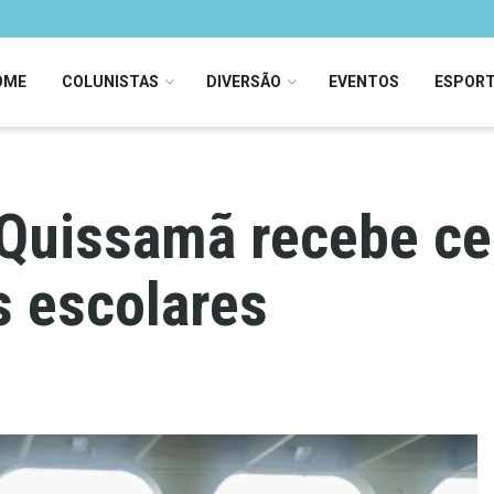
OME
COLUNISTAS
DIVERSÃO
EVENTOS
ESPOR
Quissamã recebe ce
s escolares