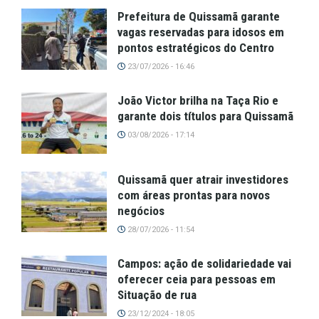
Prefeitura de Quissamã garante
vagas reservadas para idosos em
pontos estratégicos do Centro
23/07/2026 - 16:46
João Victor brilha na Taça Rio e
garante dois títulos para Quissamã
03/08/2026 - 17:14
Quissamã quer atrair investidores
com áreas prontas para novos
negócios
28/07/2026 - 11:54
Campos: ação de solidariedade vai
oferecer ceia para pessoas em
Situação de rua
23/12/2024 - 18:05