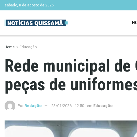
sábado, 8 de agosto de 2026
H
Home
Educação
Rede municipal de 
peças de uniforme
Por
Redação
23/01/2026 - 12:50
em
Educação