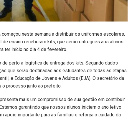
 começou nesta semana a distribuir os uniformes escolares.
l de ensino receberam kits, que serão entregues aos alunos
 ter início no dia 4 de fevereiro.
de perto a logística de entrega dos kits. Segundo dados
eças que serão destinadas aos estudantes de todas as etapas,
til, e Educação de Jovens e Adultos (EJA). O secretário da
o processo junto ao prefeito.
 representa mais um compromisso de sua gestão em contribuir
stamos garantindo que nossos alunos iniciem o ano letivo
m apoio importante para as famílias e reforça o cuidado da