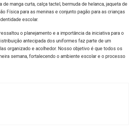
 de manga curta, calça tactel, bermuda de helanca, jaqueta de
ão Física para as meninas e conjunto pagão para as crianças
identidade escolar.
essaltou o planejamento e a importância da iniciativa para o
istribuição antecipada dos uniformes faz parte de um
ulas organizado e acolhedor. Nosso objetivo é que todos os
meira semana, fortalecendo o ambiente escolar e o processo