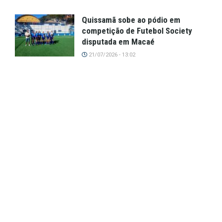
Quissamã sobe ao pódio em
competição de Futebol Society
disputada em Macaé
21/07/2026 - 13:02