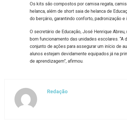
Os kits são compostos por camisa regata, camisa
helanca, além de short saia de helanca de Educaç
do berçário, garantindo conforto, padronização e 
O secretário de Educação, José Henrique Abreu, r
bom funcionamento das unidades escolares. “A d
conjunto de ações para assegurar um início de a
alunos estejam devidamente equipados já na pri
de aprendizagem”, afirmou.
Redação