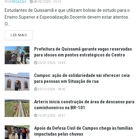
POR
REDAÇÃO
08/02/2025 - 10:10
Estudantes de Quissamã e que utilizam bolsas de estudo para o
Ensino Superior e Especialização Docente devem estar atentos.
O...
LER MAIS
Prefeitura de Quissamã garante vagas reservadas
para idosos em pontos estratégicos do Centro
23/07/2026 - 16:46
Campos: ação de solidariedade vai oferecer ceia
para pessoas em Situação de rua
23/12/2024 - 18:05
Arteris inicia construção de área de descanso para
caminhoneiros na BR-101
15/07/2026 - 18:41
Apoio da Defesa Civil de Campos chega às famílias
impactadas pelas chuvas