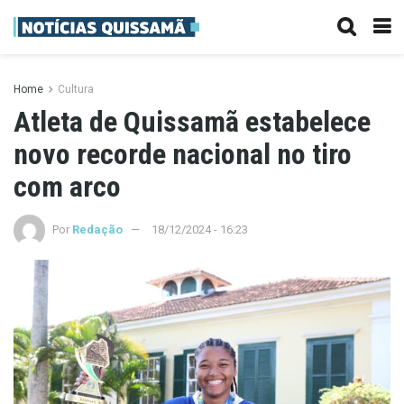
Home
Cultura
Atleta de Quissamã estabelece
novo recorde nacional no tiro
com arco
Por
Redação
18/12/2024 - 16:23