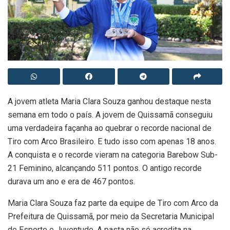
A jovem atleta Maria Clara Souza ganhou destaque nesta
semana em todo o país. A jovem de Quissamã conseguiu
uma verdadeira façanha ao quebrar o recorde nacional de
Tiro com Arco Brasileiro. E tudo isso com apenas 18 anos.
A conquista e o recorde vieram na categoria Barebow Sub-
21 Feminino, alcançando 511 pontos. O antigo recorde
durava um ano e era de 467 pontos.
Maria Clara Souza faz parte da equipe de Tiro com Arco da
Prefeitura de Quissamã, por meio da Secretaria Municipal
de Esporte e Juventude. A pasta não só acredita na