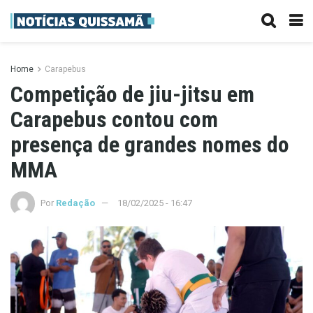
Home
Carapebus
Competição de jiu-jitsu em
Carapebus contou com
presença de grandes nomes do
MMA
Por
Redação
18/02/2025 - 16:47