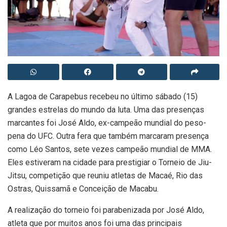
A Lagoa de Carapebus recebeu no último sábado (15)
grandes estrelas do mundo da luta. Uma das presenças
marcantes foi José Aldo, ex-campeão mundial do peso-
pena do UFC. Outra fera que também marcaram presença
como Léo Santos, sete vezes campeão mundial de MMA.
Eles estiveram na cidade para prestigiar o Torneio de Jiu-
Jitsu, competição que reuniu atletas de Macaé, Rio das
Ostras, Quissamã e Conceição de Macabu.
A realização do torneio foi parabenizada por José Aldo,
atleta que por muitos anos foi uma das principais