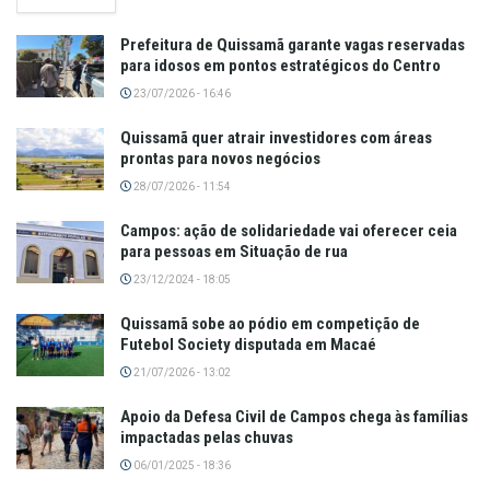
Prefeitura de Quissamã garante vagas reservadas
para idosos em pontos estratégicos do Centro
23/07/2026 - 16:46
Quissamã quer atrair investidores com áreas
prontas para novos negócios
28/07/2026 - 11:54
Campos: ação de solidariedade vai oferecer ceia
para pessoas em Situação de rua
23/12/2024 - 18:05
Quissamã sobe ao pódio em competição de
Futebol Society disputada em Macaé
21/07/2026 - 13:02
Apoio da Defesa Civil de Campos chega às famílias
impactadas pelas chuvas
06/01/2025 - 18:36