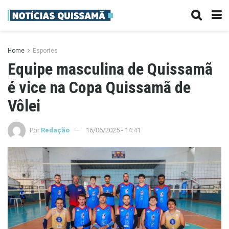
Home
Esportes
Equipe masculina de Quissamã
é vice na Copa Quissamã de
Vôlei
Por
Redação
16/06/2025 - 14:41