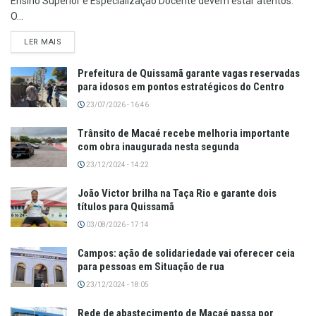
Ensino Superior e Especialização Docente devem estar atentos.
O...
LER MAIS
Prefeitura de Quissamã garante vagas reservadas
para idosos em pontos estratégicos do Centro
23/07/2026 - 16:46
Trânsito de Macaé recebe melhoria importante
com obra inaugurada nesta segunda
23/12/2024 - 14:22
João Victor brilha na Taça Rio e garante dois
títulos para Quissamã
03/08/2026 - 17:14
Campos: ação de solidariedade vai oferecer ceia
para pessoas em Situação de rua
23/12/2024 - 18:05
Rede de abastecimento de Macaé passa por