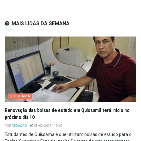
MAIS LIDAS DA SEMANA
QUISSAMÃ
Renovação das bolsas de estudo em Quissamã terá início no
próximo dia 10
POR
REDAÇÃO
08/02/2025 - 10:10
Estudantes de Quissamã e que utilizam bolsas de estudo para o