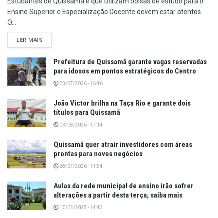
Estudantes de Quissamã e que utilizam bolsas de estudo para o
Ensino Superior e Especialização Docente devem estar atentos.
O...
LER MAIS
Prefeitura de Quissamã garante vagas reservadas
para idosos em pontos estratégicos do Centro
23/07/2026 - 16:46
João Victor brilha na Taça Rio e garante dois
títulos para Quissamã
03/08/2026 - 17:14
Quissamã quer atrair investidores com áreas
prontas para novos negócios
28/07/2026 - 11:54
Aulas da rede municipal de ensino irão sofrer
alterações a partir desta terça; saiba mais
17/02/2025 - 14:43