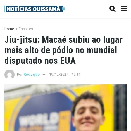
Home
Esportes
Jiu-jitsu: Macaé subiu ao lugar
mais alto de pódio no mundial
disputado nos EUA
Por
Redação
19/12/2024 - 15:11