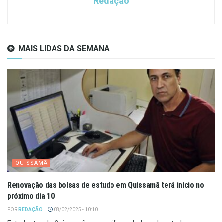
Redação
MAIS LIDAS DA SEMANA
QUISSAMÃ
Renovação das bolsas de estudo em Quissamã terá início no
próximo dia 10
POR
REDAÇÃO
08/02/2025 - 10:10