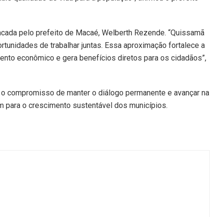
acada pelo prefeito de Macaé, Welberth Rezende. “Quissamã
unidades de trabalhar juntas. Essa aproximação fortalece a
ento econômico e gera benefícios diretos para os cidadãos”,
m o compromisso de manter o diálogo permanente e avançar na
m para o crescimento sustentável dos municípios.