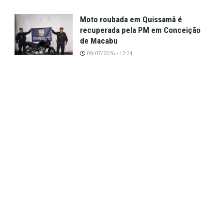
Moto roubada em Quissamã é
recuperada pela PM em Conceição
de Macabu
09/07/2026 - 12:24