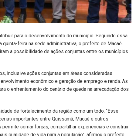
ribuir para o desenvolvimento do município. Seguindo essa
a quinta-feira na sede administrativa, o prefeito de Macaé,
iram a possibilidade de ações conjuntas entre os municípios
os, inclusive ações conjuntas em áreas consideradas
esenvolvimento econômico e geração de emprego e renda. As
ra o enfrentamento do cenário de queda na arrecadação dos
nidade de fortalecimento da região como um todo. “Esse
rcerias importantes entre Quissamã, Macaé e outros
s permite somar forças, compartilhar experiências e construir
s qualidade de vida para a população”, afirmou o prefeito