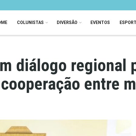
OME
COLUNISTAS
DIVERSÃO
EVENTOS
ESPOR
 diálogo regional 
 cooperação entre m