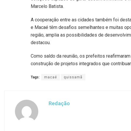
Marcelo Batista.
A cooperação entre as cidades também foi dest
e Macaé têm desafios semelhantes e muitas oport
região, amplia as possibilidades de desenvolvim
destacou.
Como saldo da reunião, os prefeitos reafirmara
construção de projetos integrados que contribua
Tags:
macaé
quissamã
Redação