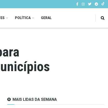
TES
POLÍTICA
GERAL
para
unicípios
MAIS LIDAS DA SEMANA