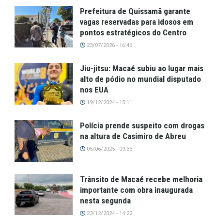
Prefeitura de Quissamã garante
vagas reservadas para idosos em
pontos estratégicos do Centro
23/07/2026 - 16:46
Jiu-jitsu: Macaé subiu ao lugar mais
alto de pódio no mundial disputado
nos EUA
19/12/2024 - 15:11
Polícia prende suspeito com drogas
na altura de Casimiro de Abreu
05/06/2025 - 09:33
Trânsito de Macaé recebe melhoria
importante com obra inaugurada
nesta segunda
23/12/2024 - 14:22