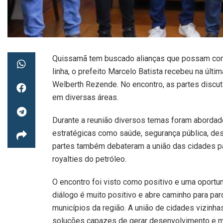
Quissamã tem buscado alianças que possam cont
linha, o prefeito Marcelo Batista recebeu na últim
Welberth Rezende. No encontro, as partes discut
em diversas áreas.
Durante a reunião diversos temas foram abordad
estratégicas como saúde, segurança pública, d
partes também debateram a união das cidades pa
royalties do petróleo.
O encontro foi visto como positivo e uma oportu
diálogo é muito positivo e abre caminho para pa
municípios da região. A união de cidades vizinha
soluções capazes de gerar desenvolvimento e mai