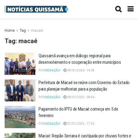
Home
Tag
macaé
Tag:
macaé
Quissamã avança em diálogo regional para
desenvolvimento e cooperação entre municípios
POR
REDAÇÃO
09/01/2026 - 14:04
Prefeitura de Macaé se reúne com Governo do Estado
para planejar melhorias para a população
POR
REDAÇÃO
09/01/2025 - 09:46
Pagamento do IPTU de Macaé começa em 5 de
fevereiro
POR
REDAÇÃO
07/01/2025 - 17:55
Macaé: Região Serrana é castigada por chuvas fortes e