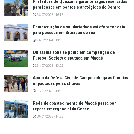
Prefeitura de Quissamã garante vagas reservadas
para idosos em pontos estratégicos do Centro
23/07/2026 - 16:46
Campos: ação de solidariedade vai oferecer ceia
para pessoas em Situação de rua
23/12/2024 - 18:05
Quissamã sobe ao pódio em competição de
Futebol Society disputada em Macaé
21/07/2026 - 13:02
Apoio da Defesa Civil de Campos chega às famílias
impactadas pelas chuvas
06/01/2025 - 18:36
Rede de abastecimento de Macaé passa por
reparo emergencial da Cedae
08/01/2025 - 14:55