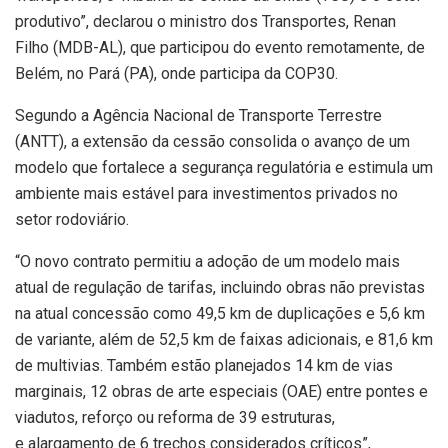
produtivo”, declarou o ministro dos Transportes, Renan
Filho (MDB-AL), que participou do evento remotamente, de
Belém, no Pará (PA), onde participa da COP30.
Segundo a Agência Nacional de Transporte Terrestre
(ANTT), a extensão da cessão consolida o avanço de um
modelo que fortalece a segurança regulatória e estimula um
ambiente mais estável para investimentos privados no
setor rodoviário.
“O novo contrato permitiu a adoção de um modelo mais
atual de regulação de tarifas, incluindo obras não previstas
na atual concessão como 49,5 km de duplicações e 5,6 km
de variante, além de 52,5 km de faixas adicionais, e 81,6 km
de multivias. Também estão planejados 14 km de vias
marginais, 12 obras de arte especiais (OAE) entre pontes e
viadutos, reforço ou reforma de 39 estruturas,
e alargamento de 6 trechos considerados críticos”,