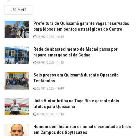
LER MAIS
Prefeitura de Quissamã garante vagas reservadas
para idosos em pontos estratégicos do Centro
23/07/2026 - 16:46
Rede de abastecimento de Macaé passa por
reparo emergencial da Cedae
08/01/2025 - 14:55
Seis presos em Quissamã durante Operação
Tentáculos
28/01/2025 - 10:49
João Victor brilha na Taça Rio e garante dois
títulos para Quissamã
03/08/2026 - 17:14
Homem com histórico criminal é executado a tiros
em Campos dos Goytacazes