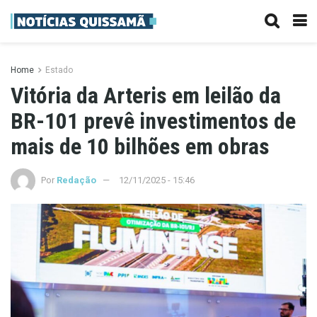
Home
Estado
Vitória da Arteris em leilão da
BR-101 prevê investimentos de
mais de 10 bilhões em obras
Por
Redação
12/11/2025 - 15:46