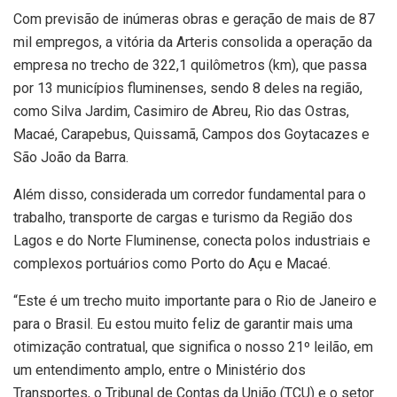
Com previsão de inúmeras obras e geração de mais de 87
mil empregos, a vitória da Arteris consolida a operação da
empresa no trecho de 322,1 quilômetros (km), que passa
por 13 municípios fluminenses, sendo 8 deles na região,
como Silva Jardim, Casimiro de Abreu, Rio das Ostras,
Macaé, Carapebus, Quissamã, Campos dos Goytacazes e
São João da Barra.
Além disso, considerada um corredor fundamental para o
trabalho, transporte de cargas e turismo da Região dos
Lagos e do Norte Fluminense, conecta polos industriais e
complexos portuários como Porto do Açu e Macaé.
“Este é um trecho muito importante para o Rio de Janeiro e
para o Brasil. Eu estou muito feliz de garantir mais uma
otimização contratual, que significa o nosso 21º leilão, em
um entendimento amplo, entre o Ministério dos
Transportes, o Tribunal de Contas da União (TCU) e o setor