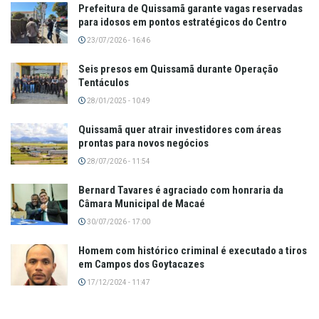
Prefeitura de Quissamã garante vagas reservadas
para idosos em pontos estratégicos do Centro
23/07/2026 - 16:46
Seis presos em Quissamã durante Operação
Tentáculos
28/01/2025 - 10:49
Quissamã quer atrair investidores com áreas
prontas para novos negócios
28/07/2026 - 11:54
Bernard Tavares é agraciado com honraria da
Câmara Municipal de Macaé
30/07/2026 - 17:00
Homem com histórico criminal é executado a tiros
em Campos dos Goytacazes
17/12/2024 - 11:47