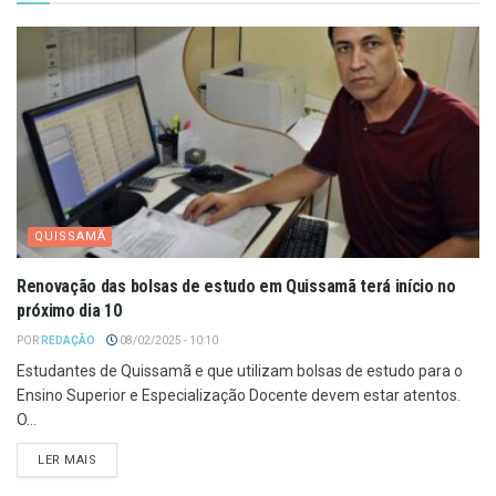
QUISSAMÃ
Renovação das bolsas de estudo em Quissamã terá início no
próximo dia 10
POR
REDAÇÃO
08/02/2025 - 10:10
Estudantes de Quissamã e que utilizam bolsas de estudo para o
Ensino Superior e Especialização Docente devem estar atentos.
O...
LER MAIS