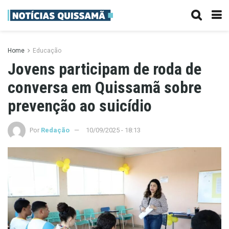
Home
Educação
Jovens participam de roda de
conversa em Quissamã sobre
prevenção ao suicídio
Por
Redação
10/09/2025 - 18:13