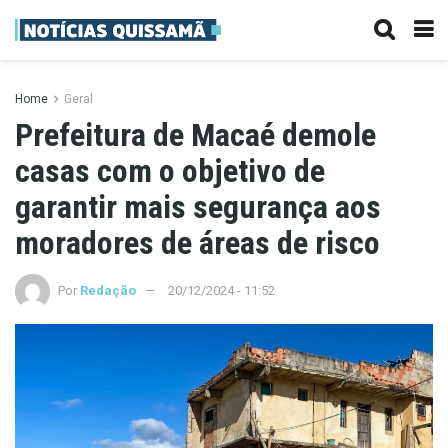
Home
Geral
Prefeitura de Macaé demole
casas com o objetivo de
garantir mais segurança aos
moradores de áreas de risco
Por
Redação
20/12/2024 - 11:52