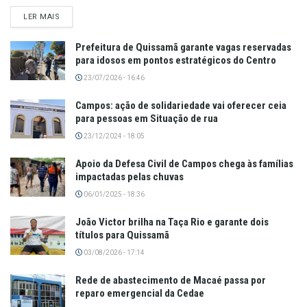
LER MAIS
Prefeitura de Quissamã garante vagas reservadas
para idosos em pontos estratégicos do Centro
23/07/2026 - 16:46
Campos: ação de solidariedade vai oferecer ceia
para pessoas em Situação de rua
23/12/2024 - 18:05
Apoio da Defesa Civil de Campos chega às famílias
impactadas pelas chuvas
06/01/2025 - 18:36
João Victor brilha na Taça Rio e garante dois
títulos para Quissamã
03/08/2026 - 17:14
Rede de abastecimento de Macaé passa por
reparo emergencial da Cedae