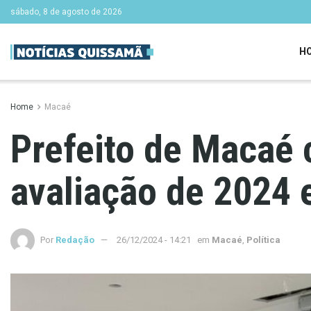
sábado, 8 de agosto de 2026
H
Home
Macaé
Prefeito de Macaé 
avaliação de 2024 
Por
Redação
26/12/2024 - 14:21
em
Macaé
,
Política