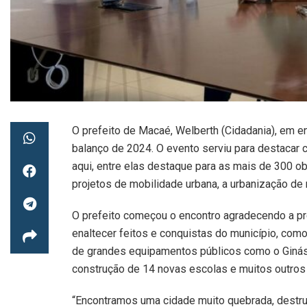
O prefeito de Macaé, Welberth (Cidadania), em en
balanço de 2024. O evento serviu para destacar 
aqui, entre elas destaque para as mais de 300 ob
projetos de mobilidade urbana, a urbanização de 
O prefeito começou o encontro agradecendo a pr
enaltecer feitos e conquistas do município, com
de grandes equipamentos públicos como o Ginási
construção de 14 novas escolas e muitos outros 
“Encontramos uma cidade muito quebrada, destruí