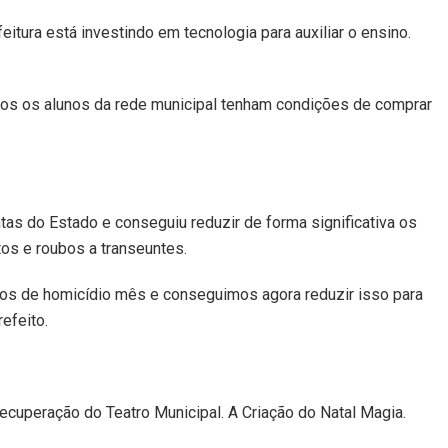
itura está investindo em tecnologia para auxiliar o ensino.
dos os alunos da rede municipal tenham condições de comprar
as do Estado e conseguiu reduzir de forma significativa os
tos e roubos a transeuntes.
os de homicídio mês e conseguimos agora reduzir isso para
efeito.
ecuperação do Teatro Municipal. A Criação do Natal Magia.