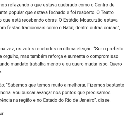
amos refazendo o que estava quebrado como o Centro de
nte popular que estava fechado e foi reaberto. O Teatro
ro que está recebendo obras. O Estádio Moacurzão estava
om festas tradicionais como o Natal, dentre outras coisas”,
 vez, os votos recebidos na última eleição. “Ser o prefeito
 de orgulho, mas também reforça e aumenta o compromisso
gundo mandato trabalha menos e eu quero mudar isso. Quero
.
ação: “Sabemos que temos muito a melhorar. Fizemos bastante
ria. Vou buscar avançar nos pontos que precisamos
ência na região e no Estado do Rio de Janeiro”, disse.
a: