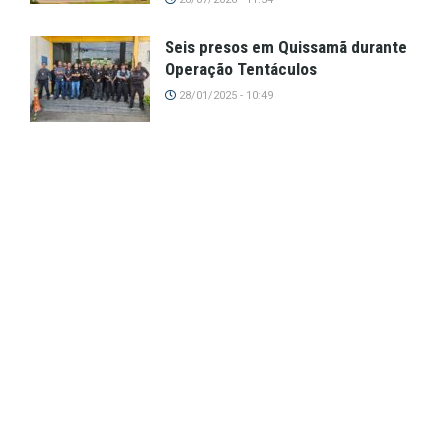
Seis presos em Quissamã durante
Operação Tentáculos
28/01/2025 - 10:49