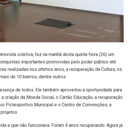
trevista coletiva, fez na manhã desta quinta-feira (26) um
conquistas importantes promovidas pelo poder público até
ras realizadas nos últimos anos, a recuperação da Cultura, os
mais de 10 bairros, dentre outros.
esença de todos. Ele também aproveitou a oportunidade para
o a criação da Moeda Social, o Cartão Educação, a recuperação
o Poliesportivo Municipal e o Centro de Convenções, a
projetos.
da e que não funcionava. Foram 4 anos recuperando. Agora já