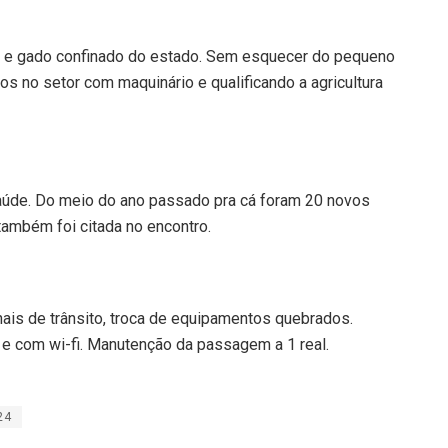
s e gado confinado do estado. Sem esquecer do pequeno
os no setor com maquinário e qualificando a agricultura
úde. Do meio do ano passado pra cá foram 20 novos
também foi citada no encontro.
ais de trânsito, troca de equipamentos quebrados.
e com wi-fi. Manutenção da passagem a 1 real.
24