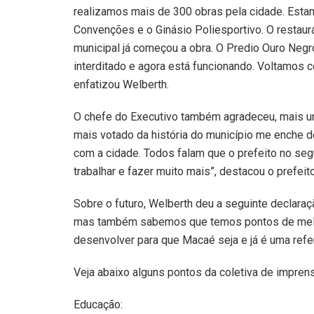
realizamos mais de 300 obras pela cidade. Est
Convenções e o Ginásio Poliesportivo. O restaura
municipal já começou a obra. O Predio Ouro Neg
interditado e agora está funcionando. Voltamos c
enfatizou Welberth.
O chefe do Executivo também agradeceu, mais uma
mais votado da história do município me enche
com a cidade. Todos falam que o prefeito no se
trabalhar e fazer muito mais”, destacou o prefeito
Sobre o futuro, Welberth deu a seguinte declar
mas também sabemos que temos pontos de melho
desenvolver para que Macaé seja e já é uma refer
Veja abaixo alguns pontos da coletiva de imprens
Educação: