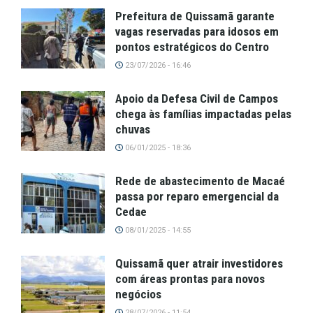
Prefeitura de Quissamã garante
vagas reservadas para idosos em
pontos estratégicos do Centro
23/07/2026 - 16:46
Apoio da Defesa Civil de Campos
chega às famílias impactadas pelas
chuvas
06/01/2025 - 18:36
Rede de abastecimento de Macaé
passa por reparo emergencial da
Cedae
08/01/2025 - 14:55
Quissamã quer atrair investidores
com áreas prontas para novos
negócios
28/07/2026 - 11:54