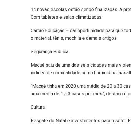
14 novas escolas estão sendo finalizadas. A prefe
Com tabletes e salas climatizadas.
Cartão Educação – dar oportunidade para que to
o material, tênis, mochila e demais artigos.
Segurança Pública:
Macaé saiu de uma das seis cidades mais violent
índices de criminalidade como homicídios, assal
“Macaé tinha em 2020 uma média de 20 a 30 cas
uma média de 1 a 3 casos por mês”, destaco o pr
Cultura:
Resgate do Natal e investimentos para o setor. R