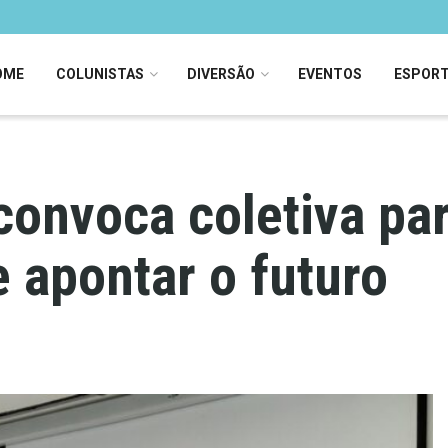
OME
COLUNISTAS
DIVERSÃO
EVENTOS
ESPOR
convoca coletiva par
e apontar o futuro