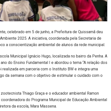
e, celebrado em 5 de junho, a Prefeitura de Quissamã deu
Ambiente 2025. A iniciativa, coordenada pela Secretaria de
co a conscientização ambiental de alunos da rede municipal.
cola Municipal Ignácio Hugo, localizada no bairro da Penha. A
º ano do Ensino Fundamental I e abordou o tema “A relação dos
oi realizada em parceria com o Instituto BW e integra uma
ngo da semana com o objetivo de estimular o cuidado com o
o zootecnista Thiago Graça e o educador ambiental Ramon
a coordenadora do Programa Municipal de Educação Ambiental
iretora da escola, Mara Massena.