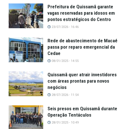
Prefeitura de Quissamã garante
vagas reservadas para idosos em
pontos estratégicos do Centro
23/07/2026 - 16:46
Rede de abastecimento de Macaé
passa por reparo emergencial da
Cedae
08/01/2025 - 14:55
Quissamã quer atrair investidores
com áreas prontas para novos
negócios
28/07/2026 - 11:54
Seis presos em Quissamã durante
Operação Tentáculos
28/01/2025 - 10:49