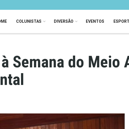
OME
COLUNISTAS
DIVERSÃO
EVENTOS
ESPOR
o à Semana do Meio
ntal