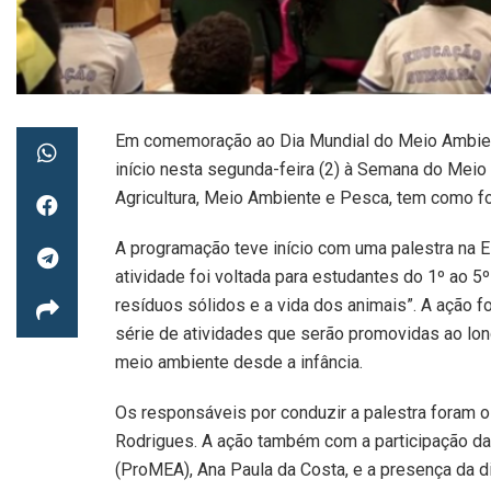
Em comemoração ao Dia Mundial do Meio Ambient
início nesta segunda-feira (2) à Semana do Meio 
Agricultura, Meio Ambiente e Pesca, tem como fo
A programação teve início com uma palestra na Es
atividade foi voltada para estudantes do 1º ao 5
resíduos sólidos e a vida dos animais”. A ação f
série de atividades que serão promovidas ao lo
meio ambiente desde a infância.
Os responsáveis por conduzir a palestra foram 
Rodrigues. A ação também com a participação d
(ProMEA), Ana Paula da Costa, e a presença da d