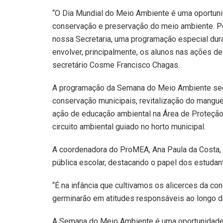
“O Dia Mundial do Meio Ambiente é uma oportunid
conservação e preservação do meio ambiente. Po
nossa Secretaria, uma programação especial dura
envolver, principalmente, os alunos nas ações d
secretário Cosme Francisco Chagas.
A programação da Semana do Meio Ambiente seg
conservação municipais, revitalização do mangu
ação de educação ambiental na Área de Proteção 
circuito ambiental guiado no horto municipal.
A coordenadora do ProMEA, Ana Paula da Costa, 
pública escolar, destacando o papel dos estudan
“É na infância que cultivamos os alicerces da c
germinarão em atitudes responsáveis ao longo da
A Semana do Meio Ambiente é uma oportunidade d