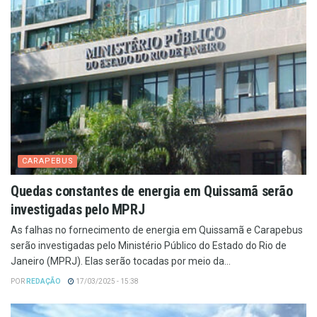
CARAPEBUS
Quedas constantes de energia em Quissamã serão
investigadas pelo MPRJ
As falhas no fornecimento de energia em Quissamã e Carapebus
serão investigadas pelo Ministério Público do Estado do Rio de
Janeiro (MPRJ). Elas serão tocadas por meio da...
POR
REDAÇÃO
17/03/2025 - 15:38