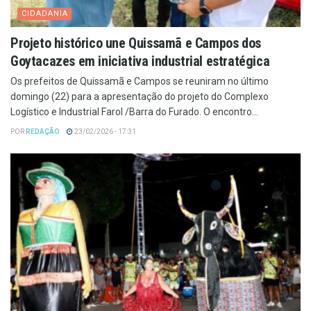
CIDADANIA
Projeto histórico une Quissamã e Campos dos
Goytacazes em iniciativa industrial estratégica
Os prefeitos de Quissamã e Campos se reuniram no último
domingo (22) para a apresentação do projeto do Complexo
Logístico e Industrial Farol /Barra do Furado. O encontro...
POR
REDAÇÃO
23/02/2026 - 17:31