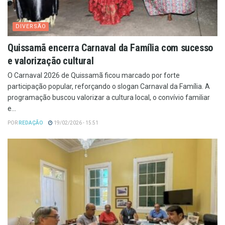
DIVERSÃO
Quissamã encerra Carnaval da Família com sucesso
e valorização cultural
O Carnaval 2026 de Quissamã ficou marcado por forte
participação popular, reforçando o slogan Carnaval da Família. A
programação buscou valorizar a cultura local, o convívio familiar
e...
POR
REDAÇÃO
19/02/2026 - 15:51