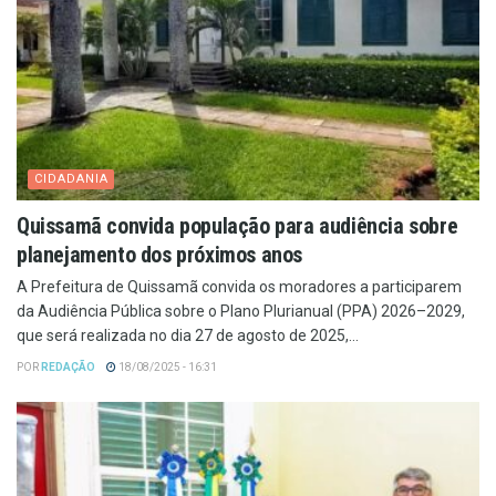
CIDADANIA
Quissamã convida população para audiência sobre
planejamento dos próximos anos
A Prefeitura de Quissamã convida os moradores a participarem
da Audiência Pública sobre o Plano Plurianual (PPA) 2026–2029,
que será realizada no dia 27 de agosto de 2025,...
POR
REDAÇÃO
18/08/2025 - 16:31