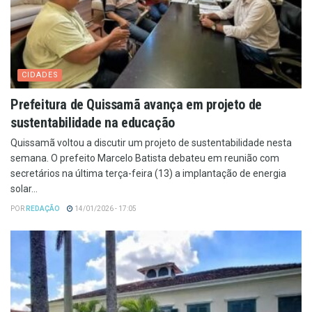
CIDADES
Prefeitura de Quissamã avança em projeto de
sustentabilidade na educação
Quissamã voltou a discutir um projeto de sustentabilidade nesta
semana. O prefeito Marcelo Batista debateu em reunião com
secretários na última terça-feira (13) a implantação de energia
solar...
POR
REDAÇÃO
14/01/2026 - 17:05