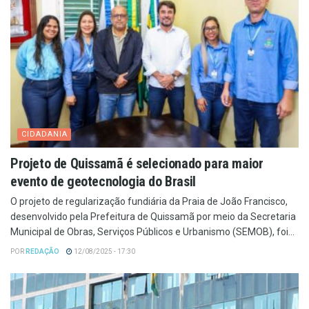
CIDADANIA
Projeto de Quissamã é selecionado para maior
evento de geotecnologia do Brasil
O projeto de regularização fundiária da Praia de João Francisco,
desenvolvido pela Prefeitura de Quissamã por meio da Secretaria
Municipal de Obras, Serviços Públicos e Urbanismo (SEMOB), foi...
POR
REDAÇÃO
12/08/2025 - 17:30