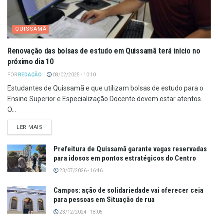
QUISSAMÃ
Renovação das bolsas de estudo em Quissamã terá início no
próximo dia 10
POR
REDAÇÃO
08/02/2025 - 10:10
Estudantes de Quissamã e que utilizam bolsas de estudo para o
Ensino Superior e Especialização Docente devem estar atentos.
O...
LER MAIS
Prefeitura de Quissamã garante vagas reservadas
para idosos em pontos estratégicos do Centro
23/07/2026 - 16:46
Campos: ação de solidariedade vai oferecer ceia
para pessoas em Situação de rua
23/12/2024 - 18:05