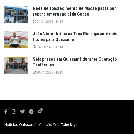
Rede de abastecimento de Macaé passa por
reparo emergencial da Cedae
08/01/2025 - 14:55
João Victor brilha na Taça Rio e garante dois
títulos para Quissamã
03/08/2026 - 17:14
Seis presos em Quissamã durante Operação
Tentáculos
28/01/2025 - 10:49
Notícias Quissamã
- Criação Web
Tchê Digital