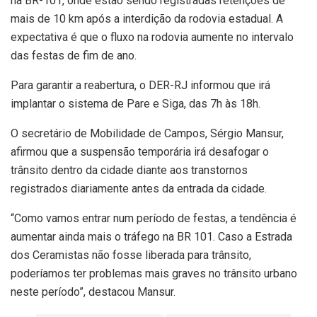
na BR-101, onde estão sendo registradas retenções de
mais de 10 km após a interdição da rodovia estadual. A
expectativa é que o fluxo na rodovia aumente no intervalo
das festas de fim de ano.
Para garantir a reabertura, o DER-RJ informou que irá
implantar o sistema de Pare e Siga, das 7h às 18h.
O secretário de Mobilidade de Campos, Sérgio Mansur,
afirmou que a suspensão temporária irá desafogar o
trânsito dentro da cidade diante aos transtornos
registrados diariamente antes da entrada da cidade.
“Como vamos entrar num período de festas, a tendência é
aumentar ainda mais o tráfego na BR 101. Caso a Estrada
dos Ceramistas não fosse liberada para trânsito,
poderíamos ter problemas mais graves no trânsito urbano
neste período”, destacou Mansur.