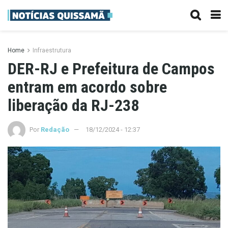
Home
Infraestrutura
DER-RJ e Prefeitura de Campos
entram em acordo sobre
liberação da RJ-238
Por
Redação
18/12/2024 - 12:37