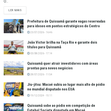
O...
LER MAIS
Prefeitura de Quissamã garante vagas reservadas
para idosos em pontos estratégicos do Centro
23/07/2026 - 16:46
João Victor brilha na Taça Rio e garante dois
títulos para Quissamã
03/08/2026 - 17:14
Quissamã quer atrair investidores com áreas
prontas para novos negócios
28/07/2026 - 11:54
Jiu-jitsu: Macaé subiu ao lugar mais alto de pódio
no mundial disputado nos EUA
19/12/2024 - 15:11
Quissamã sobe ao pódio em competição de
Futebol Society disputada em Macaé