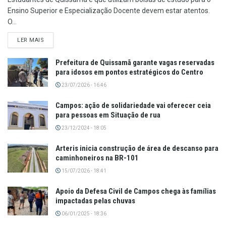
Ensino Superior e Especialização Docente devem estar atentos.
O...
LER MAIS
Prefeitura de Quissamã garante vagas reservadas
para idosos em pontos estratégicos do Centro
23/07/2026 - 16:46
Campos: ação de solidariedade vai oferecer ceia
para pessoas em Situação de rua
23/12/2024 - 18:05
Arteris inicia construção de área de descanso para
caminhoneiros na BR-101
15/07/2026 - 18:41
Apoio da Defesa Civil de Campos chega às famílias
impactadas pelas chuvas
06/01/2025 - 18:36