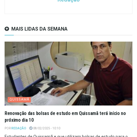
MAIS LIDAS DA SEMANA
QUISSAMÃ
Renovação das bolsas de estudo em Quissamã terá início no
próximo dia 10
POR
REDAÇÃO
08/02/2025 - 10:10
Estudantes de Quissamã e que utilizam bolsas de estudo para o