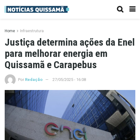
Home
Infraestrutura
Justiça determina ações da Enel
para melhorar energia em
Quissamã e Carapebus
Por
Redação
27/05/2025 - 16:08