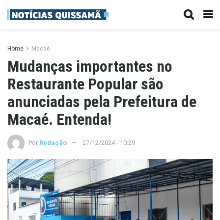
Home
Macaé
Mudanças importantes no
Restaurante Popular são
anunciadas pela Prefeitura de
Macaé. Entenda!
Por
Redação
27/12/2024 - 10:29