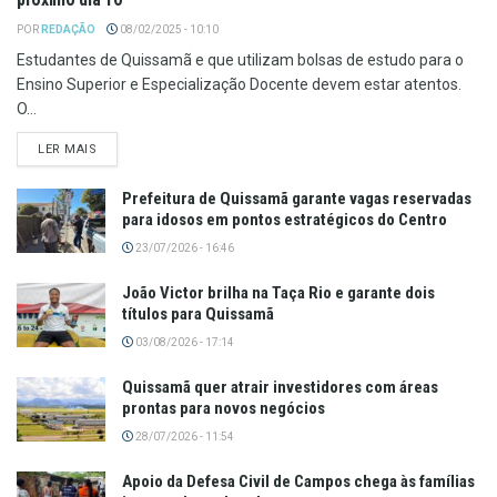
POR
REDAÇÃO
08/02/2025 - 10:10
Estudantes de Quissamã e que utilizam bolsas de estudo para o
Ensino Superior e Especialização Docente devem estar atentos.
O...
LER MAIS
Prefeitura de Quissamã garante vagas reservadas
para idosos em pontos estratégicos do Centro
23/07/2026 - 16:46
João Victor brilha na Taça Rio e garante dois
títulos para Quissamã
03/08/2026 - 17:14
Quissamã quer atrair investidores com áreas
prontas para novos negócios
28/07/2026 - 11:54
Apoio da Defesa Civil de Campos chega às famílias