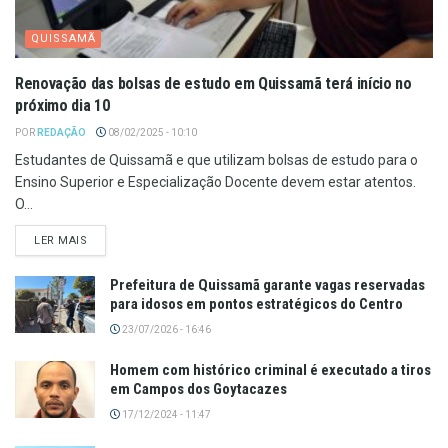
QUISSAMÃ
Renovação das bolsas de estudo em Quissamã terá início no
próximo dia 10
POR
REDAÇÃO
08/02/2025 - 10:10
Estudantes de Quissamã e que utilizam bolsas de estudo para o
Ensino Superior e Especialização Docente devem estar atentos.
O...
LER MAIS
Prefeitura de Quissamã garante vagas reservadas
para idosos em pontos estratégicos do Centro
23/07/2026 - 16:46
Homem com histórico criminal é executado a tiros
em Campos dos Goytacazes
17/12/2024 - 11:47