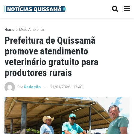
Home
Meio Ambiente
Prefeitura de Quissamã
promove atendimento
veterinário gratuito para
produtores rurais
Por
Redação
21/01/2026 - 17:40