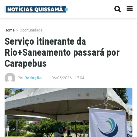
Home
Oportunidade
Serviço itinerante da
Rio+Saneamento passará por
Carapebus
Por
Redação
06/05/2026 - 17:04