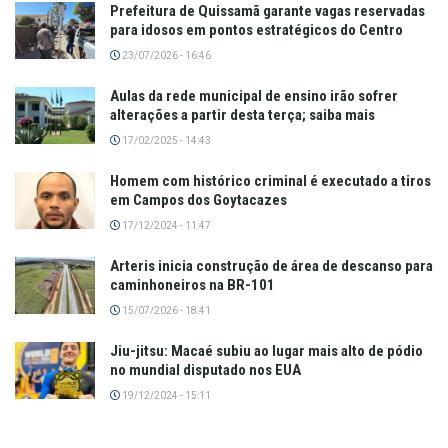
Prefeitura de Quissamã garante vagas reservadas
para idosos em pontos estratégicos do Centro
23/07/2026 - 16:46
Aulas da rede municipal de ensino irão sofrer
alterações a partir desta terça; saiba mais
17/02/2025 - 14:43
Homem com histórico criminal é executado a tiros
em Campos dos Goytacazes
17/12/2024 - 11:47
Arteris inicia construção de área de descanso para
caminhoneiros na BR-101
15/07/2026 - 18:41
Jiu-jitsu: Macaé subiu ao lugar mais alto de pódio
no mundial disputado nos EUA
19/12/2024 - 15:11