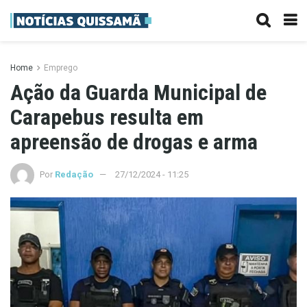
Home
Emprego
Ação da Guarda Municipal de
Carapebus resulta em
apreensão de drogas e arma
Por
Redação
27/12/2024 - 11:25