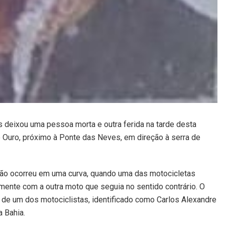
 deixou uma pessoa morta e outra ferida na tarde desta
do Ouro, próximo à Ponte das Neves, em direção à serra de
são ocorreu em uma curva, quando uma das motocicletas
lmente com a outra moto que seguia no sentido contrário. O
a de um dos motociclistas, identificado como Carlos Alexandre
a Bahia.