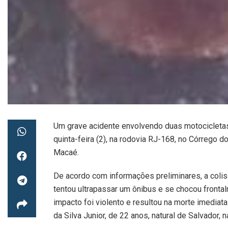
Um grave acidente envolvendo duas motocicletas
quinta-feira (2), na rodovia RJ-168, no Córrego 
Macaé.
De acordo com informações preliminares, a coli
tentou ultrapassar um ônibus e se chocou fronta
impacto foi violento e resultou na morte imediat
da Silva Junior, de 22 anos, natural de Salvador, n