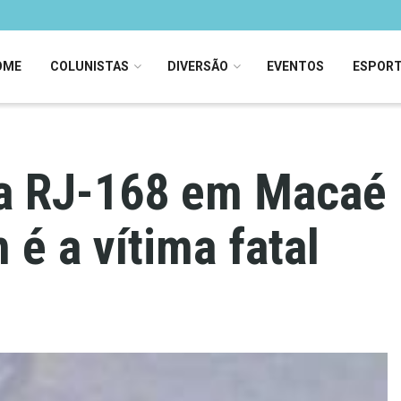
OME
COLUNISTAS
DIVERSÃO
EVENTOS
ESPOR
ia RJ-168 em Macaé 
 é a vítima fatal