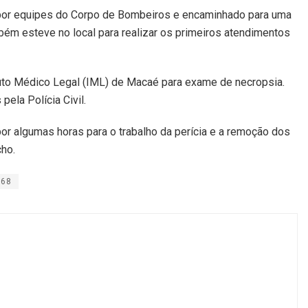
do por equipes do Corpo de Bombeiros e encaminhado para uma
mbém esteve no local para realizar os primeiros atendimentos
ituto Médico Legal (IML) de Macaé para exame de necropsia.
ela Polícia Civil.
por algumas horas para o trabalho da perícia e a remoção dos
cho.
168