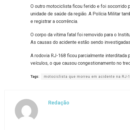
O outro motociclista ficou ferido e foi socorri
unidade de saúde da região. A Polícia Militar ta
e registrar a ocorrência.
O corpo da vítima fatal foi removido para o Inst
As causas do acidente estão sendo investigadas p
A rodovia RJ-168 ficou parcialmente interditada 
veículos, o que causou congestionamento no tre
Tags:
motociclista que morreu em acidente na RJ-
Redação