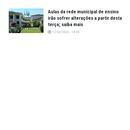
Aulas da rede municipal de ensino
irão sofrer alterações a partir desta
terça; saiba mais
17/02/2025 - 14:43