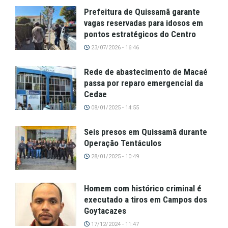
Prefeitura de Quissamã garante
vagas reservadas para idosos em
pontos estratégicos do Centro
23/07/2026 - 16:46
Rede de abastecimento de Macaé
passa por reparo emergencial da
Cedae
08/01/2025 - 14:55
Seis presos em Quissamã durante
Operação Tentáculos
28/01/2025 - 10:49
Homem com histórico criminal é
executado a tiros em Campos dos
Goytacazes
17/12/2024 - 11:47