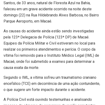
Santos, de 33 anos, natural de Floresta Azul na Bahia,
faleceu em um grave acidente ocorrido na noite deste
domingo (22) na Rua Hildebrando Alves Barbosa, no Bairro
Parque Aeroporto, em Macaé.
As causas do acidente ainda estão sendo investigadas
pela 123ª Delegacia de Polícia (123ª DP) de Macaé.
Equipes da Polícia Militar e Civil estiveram no local para
realizar os primeiros atendimentos e perícia. O corpo da
vítima foi removido para o Instituto Médico Legal (IML) de
Macaé, onde foi submetido a exames para determinar a
causa exata da morte.
Segundo o IML, a vítima sofreu um traumatismo craniano
encefálico (TCE) em decorrência de uma ação contundente,
o que sugere um forte impacto durante o acidente.
A Polícia Civil está ouvindo testemunhas e analisando