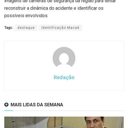
imagens de câmeras de segurança da região para tentar
reconstruir a dinâmica do acidente e identificar os
possíveis envolvidos.
Tags:
destaque
Identificação Macaé
Redação
MAIS LIDAS DA SEMANA