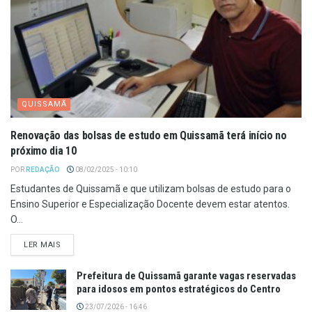
QUISSAMÃ
Renovação das bolsas de estudo em Quissamã terá início no
próximo dia 10
POR
REDAÇÃO
08/02/2025 - 10:10
Estudantes de Quissamã e que utilizam bolsas de estudo para o
Ensino Superior e Especialização Docente devem estar atentos.
O...
LER MAIS
Prefeitura de Quissamã garante vagas reservadas
para idosos em pontos estratégicos do Centro
23/07/2026 - 16:46