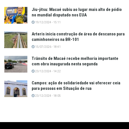
Jiu-jitsu: Macaé subiu ao lugar mais alto de pódio
no mundial disputado nos EUA
19/12/2024 - 15:11
Arteris inicia construção de área de descanso para
caminhoneiros na BR-101
15/07/2026 - 18:41
Trânsito de Macaé recebe melhoria importante
com obra inaugurada nesta segunda
23/12/2024 - 14:22
Campos: ação de solidariedade vai oferecer ceia
para pessoas em Situação de rua
23/12/2024 - 18:05