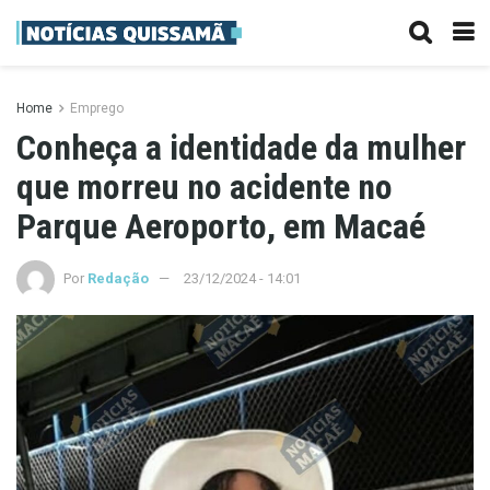
Home
Emprego
Conheça a identidade da mulher
que morreu no acidente no
Parque Aeroporto, em Macaé
Por
Redação
23/12/2024 - 14:01