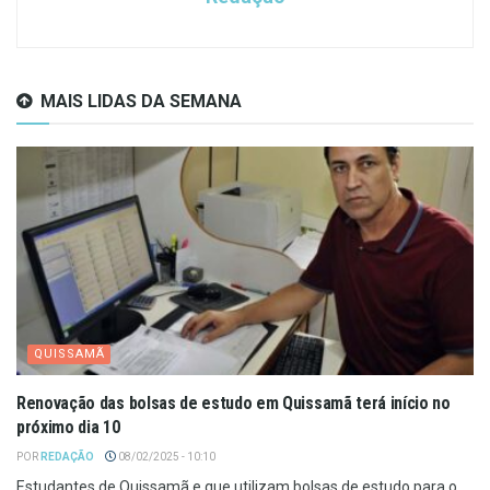
MAIS LIDAS DA SEMANA
QUISSAMÃ
Renovação das bolsas de estudo em Quissamã terá início no
próximo dia 10
POR
REDAÇÃO
08/02/2025 - 10:10
Estudantes de Quissamã e que utilizam bolsas de estudo para o