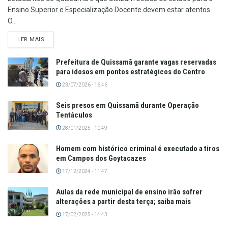
Ensino Superior e Especialização Docente devem estar atentos.
O...
LER MAIS
Prefeitura de Quissamã garante vagas reservadas
para idosos em pontos estratégicos do Centro
23/07/2026 - 16:46
Seis presos em Quissamã durante Operação
Tentáculos
28/01/2025 - 10:49
Homem com histórico criminal é executado a tiros
em Campos dos Goytacazes
17/12/2024 - 11:47
Aulas da rede municipal de ensino irão sofrer
alterações a partir desta terça; saiba mais
17/02/2025 - 14:43