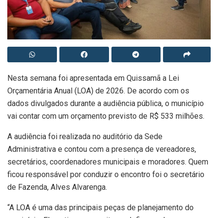
Nesta semana foi apresentada em Quissamã a Lei
Orçamentária Anual (LOA) de 2026. De acordo com os
dados divulgados durante a audiência pública, o município
vai contar com um orçamento previsto de R$ 533 milhões.
A audiência foi realizada no auditório da Sede
Administrativa e contou com a presença de vereadores,
secretários, coordenadores municipais e moradores. Quem
ficou responsável por conduzir o encontro foi o secretário
de Fazenda, Alves Alvarenga.
“A LOA é uma das principais peças de planejamento do