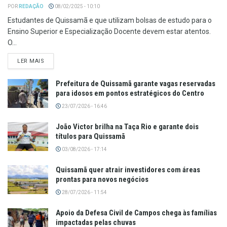
POR
REDAÇÃO
08/02/2025 - 10:10
Estudantes de Quissamã e que utilizam bolsas de estudo para o
Ensino Superior e Especialização Docente devem estar atentos.
O...
LER MAIS
Prefeitura de Quissamã garante vagas reservadas
para idosos em pontos estratégicos do Centro
23/07/2026 - 16:46
João Victor brilha na Taça Rio e garante dois
títulos para Quissamã
03/08/2026 - 17:14
Quissamã quer atrair investidores com áreas
prontas para novos negócios
28/07/2026 - 11:54
Apoio da Defesa Civil de Campos chega às famílias
impactadas pelas chuvas