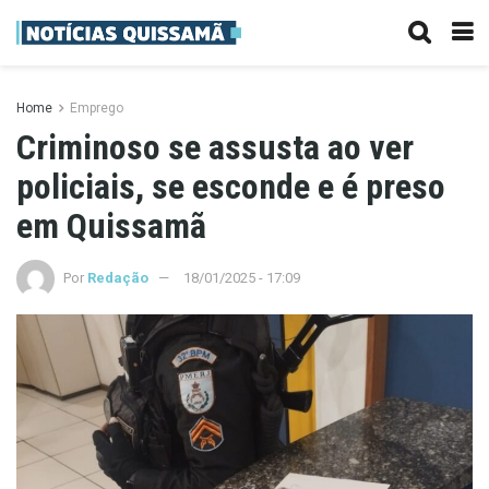
Home
Emprego
Criminoso se assusta ao ver
policiais, se esconde e é preso
em Quissamã
Por
Redação
18/01/2025 - 17:09