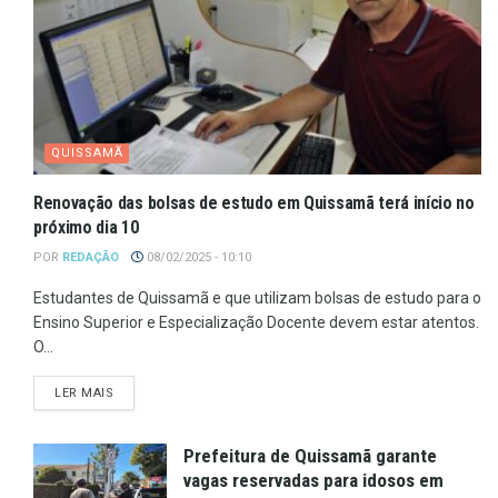
QUISSAMÃ
Renovação das bolsas de estudo em Quissamã terá início no
próximo dia 10
POR
REDAÇÃO
08/02/2025 - 10:10
Estudantes de Quissamã e que utilizam bolsas de estudo para o
Ensino Superior e Especialização Docente devem estar atentos.
O...
LER MAIS
Prefeitura de Quissamã garante
vagas reservadas para idosos em