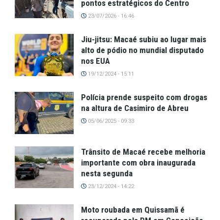
pontos estratégicos do Centro
23/07/2026 - 16:46
Jiu-jitsu: Macaé subiu ao lugar mais
alto de pódio no mundial disputado
nos EUA
19/12/2024 - 15:11
Polícia prende suspeito com drogas
na altura de Casimiro de Abreu
05/06/2025 - 09:33
Trânsito de Macaé recebe melhoria
importante com obra inaugurada
nesta segunda
23/12/2024 - 14:22
Moto roubada em Quissamã é