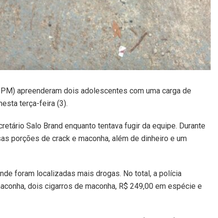
º BPM) apreenderam dois adolescentes com uma carga de
sta terça-feira (3).
cretário Salo Brand enquanto tentava fugir da equipe. Durante
sas porções de crack e maconha, além de dinheiro e um
e foram localizadas mais drogas. No total, a polícia
aconha, dois cigarros de maconha, R$ 249,00 em espécie e