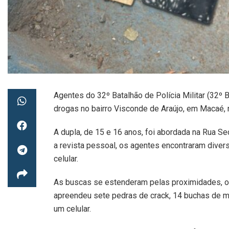
Agentes do 32º Batalhão de Polícia Militar (32
drogas no bairro Visconde de Araújo, em Macaé, ne
A dupla, de 15 e 16 anos, foi abordada na Rua Se
a revista pessoal, os agentes encontraram diver
celular.
As buscas se estenderam pelas proximidades, ond
apreendeu sete pedras de crack, 14 buchas de m
um celular.